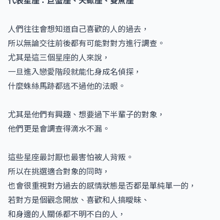
人們往往會想知道自己喜歡的人的過去，
所以無論交往前後都有可能對對方進行調查。
尤其是這三個星座的人來說，
一旦進入戀愛階段就能化身成名偵探，
什麼蛛絲馬跡都逃不過他的法眼。
尤其是他們有興趣、想要過下半輩子的對象，
他們更是會調查得滴水不漏。
這些星座最討厭也最害怕被人背叛。
所以在挑選適合對象的同時，
也會很重視對方過去的感情狀態是否都是單純單一的，
若對方是個觀念開放、喜歡和人搞曖昧、
和身邊的人關係都不明不白的人，