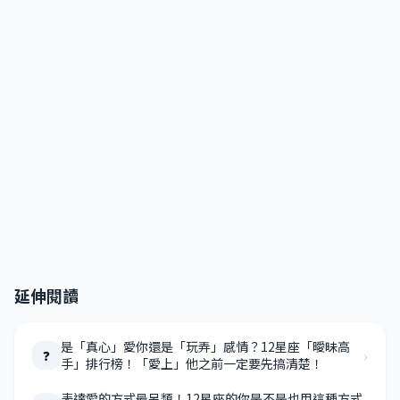
延伸閱讀
是「真心」愛你還是「玩弄」感情？12星座「曖昧高
›
❓
手」排行榜！「愛上」他之前一定要先搞清楚！
表達愛的方式最另類！12星座的你是不是也用這種方式