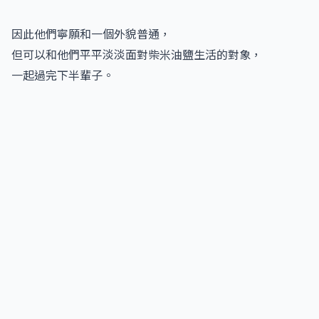
因此他們寧願和一個外貌普通，
但可以和他們平平淡淡面對柴米油鹽生活的對象，
一起過完下半輩子。