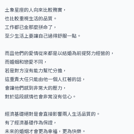
土象星座的人向來比較務實，
也比較重視生活的品質。
工作都已金那麼拼命了，
至少生活上要讓自己過得舒服一點。
而且他們的愛情從來都是以結婚為前提努力經營的，
而婚姻和戀愛不同，
若是對方沒有能力幫忙分擔，
這重責大任只能由他一個人扛著的話，
會讓他們感到非常大的壓力，
對於這段感情也會非常沒有信心。
經濟基礎絕對是會直接影響兩人生活品質的。
有了經濟基礎作為保證，
未來的婚姻才會更為幸福，更為快樂。