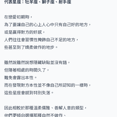
代表星座：牡羊座、獅子座、射手座
在戀愛初期時，
為了要讓自己的心上人心中只有自己好的地方，
或是贏得對方的好感，
人們往往會習慣性掩飾自己不足的地方，
些甚至到了嬌柔做作的地步。
雖然說雖然說想隱藏缺點並沒有錯，
但隨著相處的時間久了，
難免會露出本性。
而在發現對方本性並不像自己所認知的一樣時，
這些星座會感到特別失落。
因此相較於那種溫柔儒雅、善解人意的類型，
他們更傾向選擇那種自然不做作、