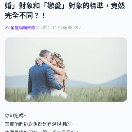
婚」對象和「戀愛」對象的標準，竟然
完全不同？！
✍️ 星座編輯團隊
📅 2021-07-22
👁 88,492
你知道嗎~
其實他們挑對象都是有潛規則的~