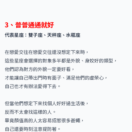
3、普普通通就好
代表星座：雙子座、天秤座、水瓶座
在戀愛交往在戀愛交往還沒想定下來時，
這些星座會選擇的對象多半都是外貌、身姣好的類型，
他們認為對方的外貌一定要好看，
才能讓自己帶出門時有面子、滿足他們的虛榮心，
自己也才有辦法愛得下去。
但當他們想定下來找個人好好過生活後，
反而不太會找這樣的人。
畢竟顏值高的人太容易招惹很多蒼蠅，
自己還要時刻注意提防著。