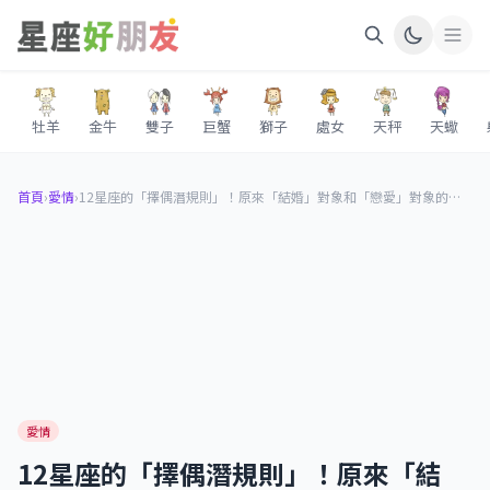
牡羊
金牛
雙子
巨蟹
獅子
處女
天秤
天蠍
首頁
›
愛情
›
12星座的「擇偶潛規則」！原來「結婚」對象和「戀愛」對象的標準，竟然完全不同？！
愛情
12星座的「擇偶潛規則」！原來「結