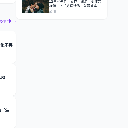
12星座男是「愛你」還是「愛你的
身體」？「這個行為」就是答案！
愛情
多個性 →
當他不再
息模
的「生