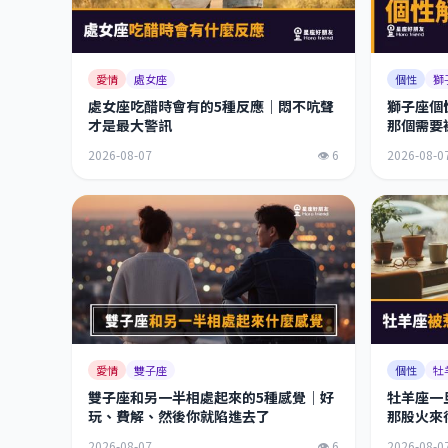
愛情
處女座
個性
獅
處女座吃醋時會有的5種反應｜悶不吭聲
獅子座個
才是最大警訊
那個需要
2026-08-07
👁 6
2026-08-0
愛情
雙子座
個性
牡
雙子座和另一半相處起來的5種感覺｜好
牡羊座一
玩、費解、然後你就陷進去了
那股火來
2026-08-07
👁 6
2026-08-0