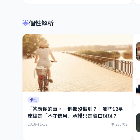
🌟
個性解析
個性
「答應你的事，一個都沒做到？」哪些12星
座總是「不守信用」承諾只是隨口說說？
2018-11-12
👁 28,702