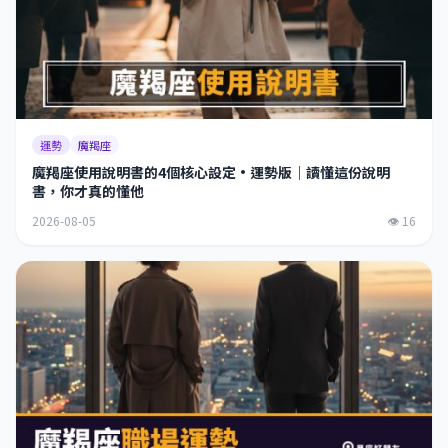
運勢
魔羯座
魔羯座使用說明書的4個核心設定·運勢版｜讀懂這份說明
書，你才真的懂他
2026-08-05
👁 16