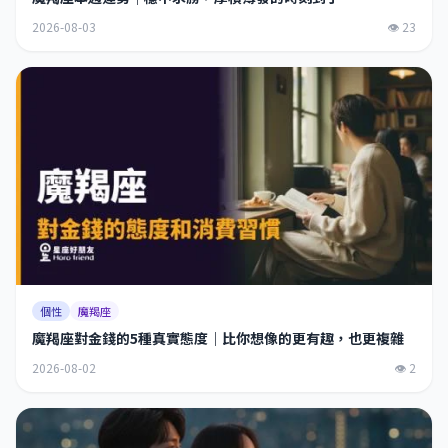
2026-08-03
👁 23
個性
魔羯座
魔羯座對金錢的5種真實態度｜比你想像的更有趣，也更複雜
2026-08-02
👁 2