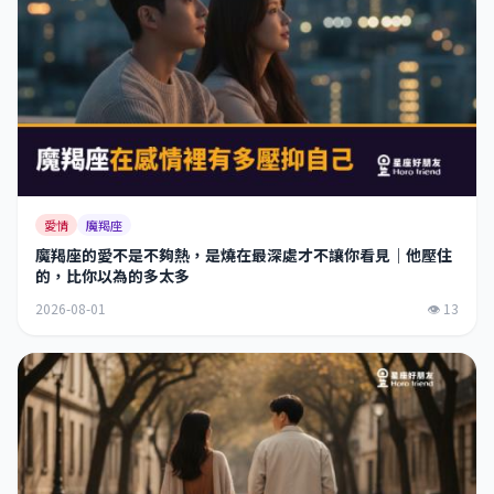
愛情
魔羯座
魔羯座的愛不是不夠熱，是燒在最深處才不讓你看見｜他壓住
的，比你以為的多太多
2026-08-01
👁 13