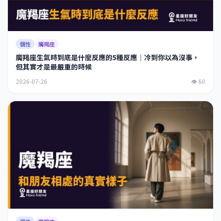
個性
魔羯座
魔羯座生氣時到底是什麼反應的5種反應｜冷到你以為沒事，
但其實才是最嚴重的時候
2026-07-26
👁 60