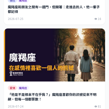
個性
魔羯座
魔羯座和朋友之間有一道門，但開著｜走進去的人，他一輩子
都記得
2026-07-25
👁 16
愛情
魔羯座
「他是不是根本不在乎我？」魔羯座喜歡你的訊號從來不明
顯，但每一個都算數！
2026-07-24
👁 81