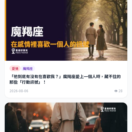
愛情
魔羯座
「他到底有沒有在喜歡我？」魔羯座愛上一個人時，藏不住的
那些「行動訊號」！
2026-08-06
👁 28