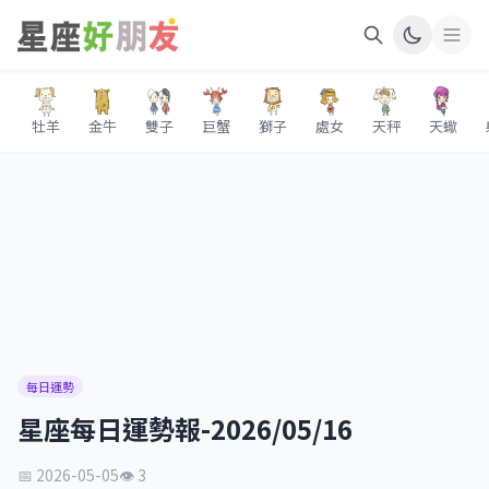
牡羊
金牛
雙子
巨蟹
獅子
處女
天秤
天蠍
每日運勢
星座每日運勢報-2026/05/16
📅 2026-05-05
👁 3