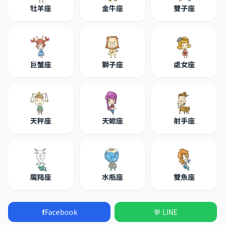
牡羊座
金牛座
雙子座
巨蟹座
獅子座
處女座
天秤座
天蠍座
射手座
魔羯座
水瓶座
雙魚座
f
Facebook
💬 LINE