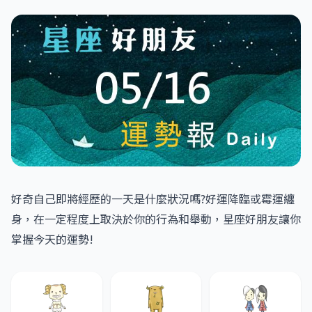
好奇自己即將經歷的一天是什麼狀況嗎?好運降臨或霉運纏
身，在一定程度上取決於你的行為和舉動，星座好朋友讓你
掌握今天的運勢!