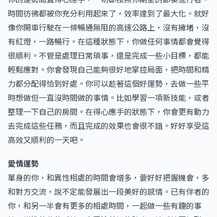
時間彷彿都被你充分利用起來了，效率達到了最大化。就好
像你開車行駛在一條暢通無阻的高速公路上，沒有擁堵，沒
有紅燈，一路暢行。在這種狀態下，你做任何事情都會覺得
很順利。不管是處理日常瑣事，還是完成一些小目標，都能
輕鬆應對。你會發現自己能夠很好地掌控局面，把時間和精
力都分配得恰到好處。你可以趁著這個好運勢，去做一些平
時想做但一直沒時間做的事情。比如學習一項新技能，或者
整理一下自己的房間。在得心應手的狀態下，你會更有動力
去完成這些任務，而且完成的效果也會很不錯。好好享受這
高效又順利的一天吧。
愛情運勢
單身的你，和異性相處的時間會增多，要好好把握機會，多
和對方交流，說不定能發展出一段美好的感情。已有伴者的
你，和另一半會有更多的相處時間，一起做一些有趣的事