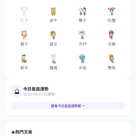
牡羊
金牛
雙子
巨蟹
獅子
處女
天秤
天蠍
射手
魔羯
水瓶
雙魚
今日星座運勢
🔮
2026/08/07 已更新
觀看今日星座運勢報 →
🔥
熱門文章