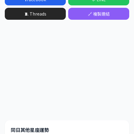
🧵 Threads
🔗 複製連結
同日其他星座運勢