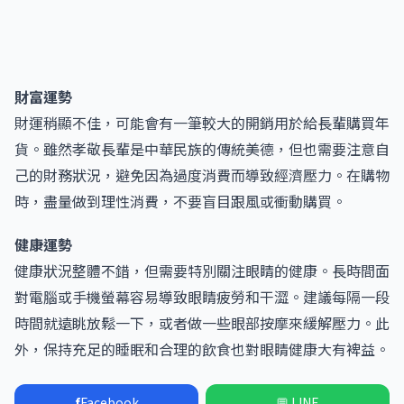
財富運勢
財運稍顯不佳，可能會有一筆較大的開銷用於給長輩購買年
貨。雖然孝敬長輩是中華民族的傳統美德，但也需要注意自
己的財務狀況，避免因為過度消費而導致經濟壓力。在購物
時，盡量做到理性消費，不要盲目跟風或衝動購買。
健康運勢
健康狀況整體不錯，但需要特別關注眼睛的健康。長時間面
對電腦或手機螢幕容易導致眼睛疲勞和干澀。建議每隔一段
時間就遠眺放鬆一下，或者做一些眼部按摩來緩解壓力。此
外，保持充足的睡眠和合理的飲食也對眼睛健康大有裨益。
f
Facebook
💬 LINE