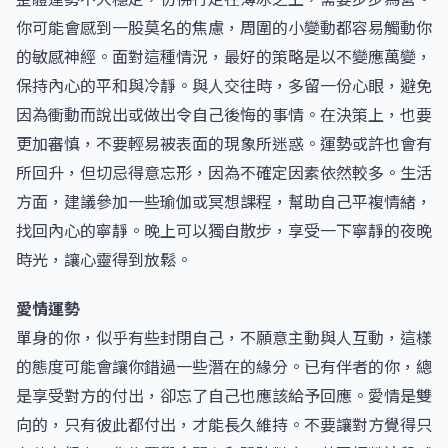
你可能會感到一股莫名的焦慮，周圍的小變動都容易觸動你
的敏感神經。面對這種情況，最好的策略是以不變應萬變，
保持內心的平和與冷靜。與人交往時，多留一份心眼，避免
因為衝動而說出或做出令自己後悔的事情。在決策上，也要
更加審慎，不要輕易被表面的現象所迷惑。運勢或許也會有
所回升，但切忌得意忘形，因為不確定因素依然較多。生活
方面，建議參加一些瑜伽或冥想課程，幫助自己平複情緒，
找回內心的寧靜。晚上可以獨自散步，享受一下寧靜的夜晚
時光，讓心靈得到放鬆。
愛情運勢
單身的你，似乎有些封閉自己，不願意主動與人互動，這樣
的態度可能會讓你錯過一些潛在的緣分。已有伴者的你，總
是享受對方的付出，卻忘了自己也應該給予回應。愛情是雙
向的，只有彼此都付出，才能長久維持。不要讓對方覺得只