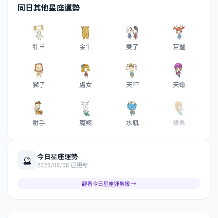
同日其他星座運勢
牡羊
金牛
雙子
巨蟹
獅子
處女
天秤
天蠍
射手
魔羯
水瓶
雙魚
今日星座運勢
🔮
2026/08/08 已更新
觀看今日星座運勢報 →