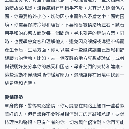
的變故或挑戰，讓你感到有些措手不及。尤其是人際關係方
面，你需要格外小心，切勿因小事而陷入矛盾之中。面對困
境，你需要保持冷靜和理智，不要輕易被情緒所左右。試著
用平和的心態去面對每一個問題，尋求妥善的解決方案。同
時，也要學會寬容和理解他人，避免因為誤解或溝通不暢而
產生矛盾。生活方面，你可以選擇一些能夠讓自己放鬆和舒
緩壓力的活動。比如，去一個安靜的地方冥想或瑜伽；或者
與親朋好友分享你的感受和困惑，尋求他們的支持和建議。
這些活動不僅能幫助你緩解壓力，還能讓你在困境中找到一
絲希望和光明。
愛情運勢
單身的你，警惕網路戀情。你可能會在網路上遇到一些看似
美好的人，但建議你不要輕易相信對方的言辭和承諾，要保
持理性和警惕。已有伴者的你，切勿與伴侶冷戰。你們可能