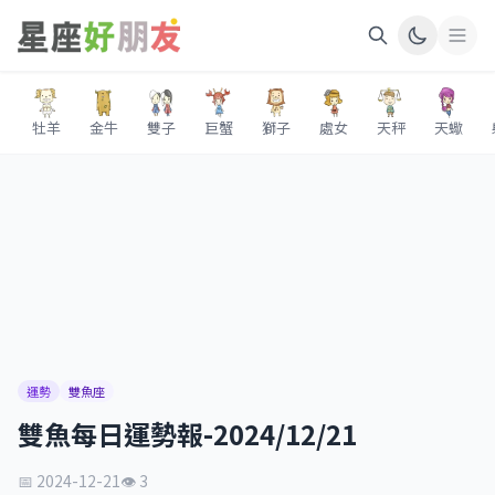
牡羊
金牛
雙子
巨蟹
獅子
處女
天秤
天蠍
運勢
雙魚座
雙魚每日運勢報-2024/12/21
📅 2024-12-21
👁 3