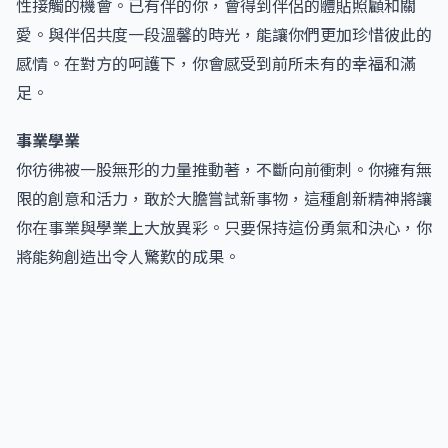
性接觸的機會。已有伴的你，會得到伴侶的體貼照顧和關
愛。與伴侶共度一段溫馨的時光，能讓你們更加珍惜彼此的
感情。在對方的呵護下，你會感受到前所未有的幸福和滿
足。
事業學業
你彷彿被一股無形的力量推動著，不斷向前衝刺。你擁有無
限的創意和活力，敢於大膽嘗試新事物，這種創新精神將讓
你在事業與學業上大放異彩。只要保持這份勇氣和決心，你
將能夠創造出令人驚歎的成果。