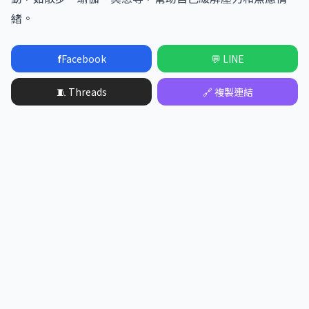
緒。
f
Facebook
💬 LINE
🧵 Threads
🔗 複製連結