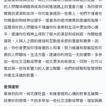
的人際關係網路將成為你前進道路上的重要力量，為你提供
寶貴的資源和支持。你可能會遇到一些貴人，他們不僅會在
你需要的時候伸出援手，還會為你提供寶貴的建議和指導。
這種良好的人際關係不僅讓你在事業和生活中更加得心應
手，還讓你在精神上得到了極大的滿足和成就感。你開始意
識到，人與人之間的連接和互動是多麼的重要和寶貴。因
此，你也會更加珍惜身邊的人和事，努力維護和發展這些珍
貴的人際關係。生活方面，建議你利用這一天的優勢，多參
加一些社交活動或聚會，結交更多的新朋友。同時，也可以
嘗試與一些有影響力的人建立聯繫，他們的經驗和智慧將對
你產生深遠的影響。
愛情運勢
單身的的你，桃花運旺盛，有機會遇到心儀的對象並展開一
段美好的戀情。不妨多參加一些社交活動或聚會，增加與異