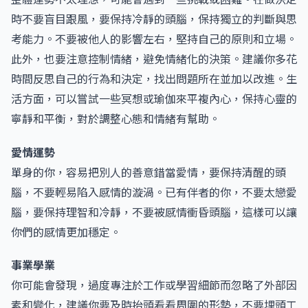
時不要盲目跟風，要保持冷靜的頭腦，保持獨立的判斷與思
考能力。不要被他人的影響左右，堅持自己的原則和立場。
此外，也要注意控制情緒，避免情緒化的決策。建議你多花
時間反思自己的行為和決定，找出問題所在並加以改進。生
活方面，可以嘗試一些冥想或瑜伽來平複內心，保持心靈的
寧靜和平衡，對於調整心態和情緒有幫助。
愛情運勢
單身的你，容易把別人的善意錯當愛情，要保持清醒的頭
腦，不要輕易陷入感情的漩渦。已有伴者的你，不要太戀愛
腦，要保持理智和冷靜，不要被感情衝昏頭腦，這樣可以讓
你們的感情更加穩定。
事業學業
你可能會發現，過度專注於工作或學習細節而忽略了外部因
素和變化，建議你要及時抬頭看看周圍的形勢，不要埋頭工