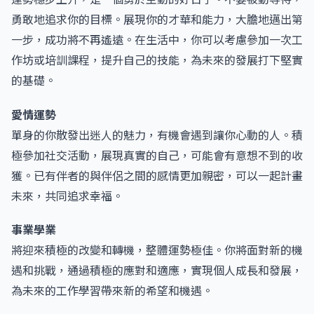
勇敢地追求你的目標。展現你的才華和能力，大膽地邁出第
一步，成功將不再遙遠。在生活中，你可以考慮參加一次工
作坊或培訓課程，提升自己的技能，為未來的發展打下堅實
的基礎。
愛情運勢
單身的你散發出迷人的魅力，有機會遇到讓你心動的人。積
極參加社交活動，展現真實的自己，可能會有意想不到的收
獲。已有伴者的與伴侶之間的感情更加親密，可以一起計畫
未來，共同追求幸福。
事業學業
將迎來積極的改變和轉機，整體運勢極佳。你將面對新的機
遇和挑戰，通過積極的應對和適應，實現個人成長和發展，
為未來的工作學習帶來新的希望和機遇。