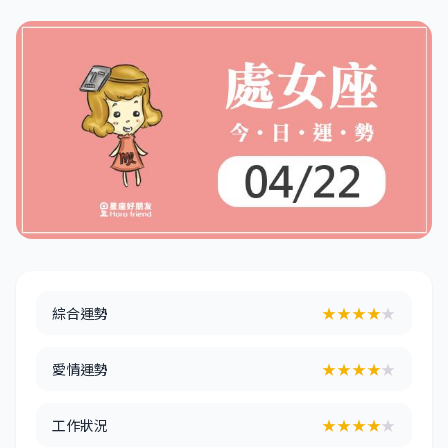
綜合運勢
★★★★
★
愛情運勢
★★★★
★
工作狀況
★★★★
★