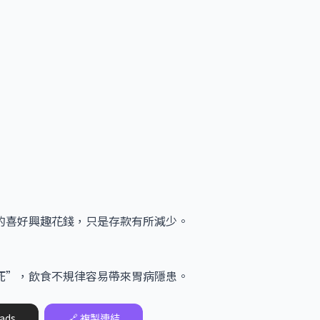
的喜好興趣花錢，只是存款有所減少。
死”，飲食不規律容易帶來胃病隱患。
ads
🔗 複製連結