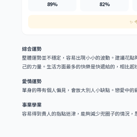
89%
82%
✨ 
綜合運勢
整體運勢並不穩定，容易出現小小的波動。建議花點
己的力量。生活方面最多的快樂是快遞給的，相比起
愛情運勢
單身的帶有個人偏見，會放大別人小缺點。戀愛中的
事業學業
容易得到貴人的指點迷津，能夠減少兜圈子的情況，