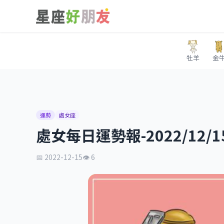
牡羊
金
運勢
處女座
處女每日運勢報-2022/12/1
📅 2022-12-15
👁 6