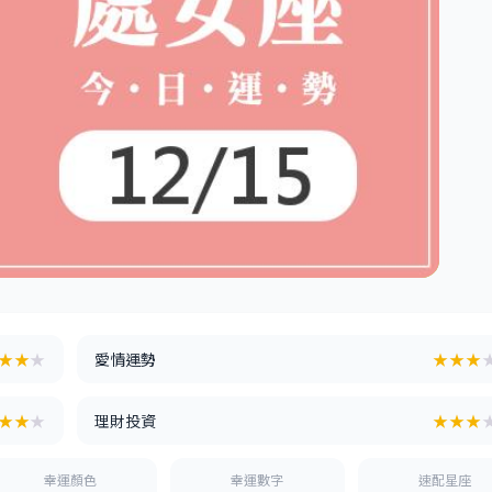
★★
★
愛情運勢
★★★
★★
★
理財投資
★★★
幸運顏色
幸運數字
速配星座