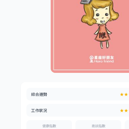
綜合運勢
★★
工作狀況
★★
健康指數
商談指數