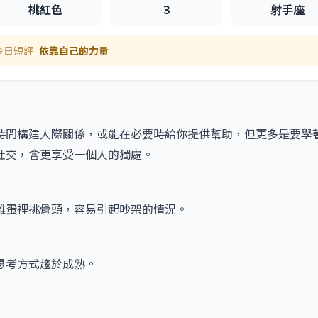
桃紅色
3
射手座
今日短評
依靠自己的力量
時間構建人際關係，或能在必要時給你提供幫助，但更多是要學
社交，會更享受一個人的獨處。
雞蛋裡挑骨頭，容易引起吵架的情況。
思考方式趨於成熟。