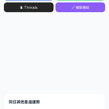
🧵 Threads
🔗 複製連結
同日其他星座運勢