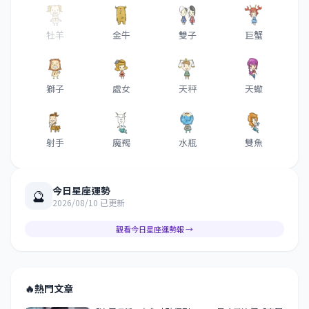
牡羊
金牛
雙子
巨蟹
獅子
處女
天秤
天蠍
射手
魔羯
水瓶
雙魚
今日星座運勢
🔮
2026/08/10 已更新
觀看今日星座運勢報 →
🔥
熱門文章