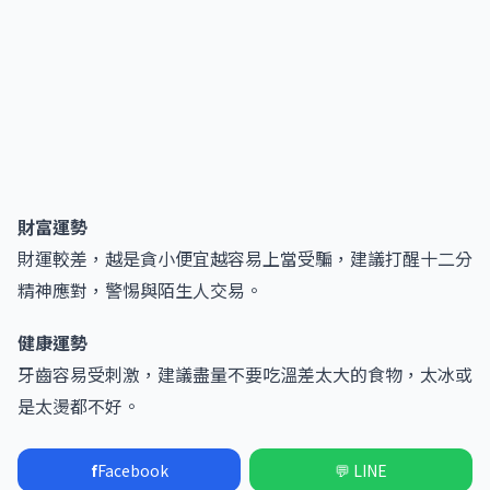
財富運勢
財運較差，越是貪小便宜越容易上當受騙，建議打醒十二分
精神應對，警惕與陌生人交易。
健康運勢
牙齒容易受刺激，建議盡量不要吃溫差太大的食物，太冰或
是太燙都不好。
f
Facebook
💬 LINE