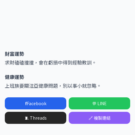
財富運勢
求財磕磕撞撞，會在虧損中得到經驗教訓。
健康運勢
上班族要關注亞健康問題，別以事小就忽略。
f
Facebook
💬 LINE
🧵 Threads
🔗 複製連結