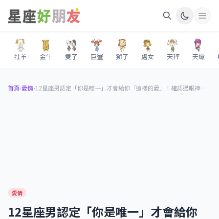
牡羊
金牛
雙子
巨蟹
獅子
處女
天秤
天蠍
首頁
›
愛情
›
​​​​​​​12星座男認定「你是唯一」才會給你「這樣的愛」！確認過眼神，你就是對的人！
愛情
​​​​​​​12星座男認定「你是唯一」才會給你