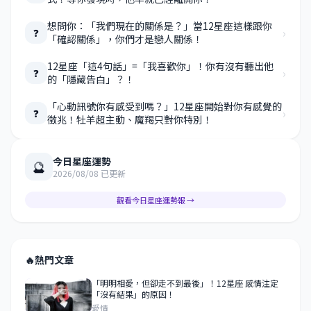
想問你：「我們現在的關係是？」當12星座這樣跟你
›
❓
「確認關係」，你們才是戀人關係！
12星座「這4句話」=「我喜歡你」！你有沒有聽出他
›
❓
的「隱藏告白」？！
「心動訊號你有感受到嗎？」12星座開始對你有感覺的
›
❓
徵兆！牡羊超主動、魔羯只對你特別！
今日星座運勢
🔮
2026/08/08 已更新
觀看今日星座運勢報 →
🔥
熱門文章
「明明相愛，但卻走不到最後」！12星座 感情注定
「沒有結果」的原因！
愛情