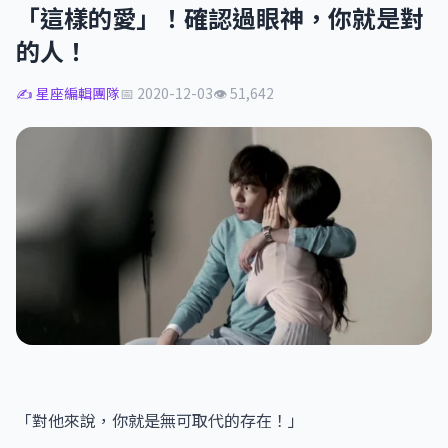
「這樣的愛」！確認過眼神，你就是對
的人！
✍️ 星座編輯團隊
📅 2020-12-03
👁 51,642
「對他來說，你就是無可取代的存在！」