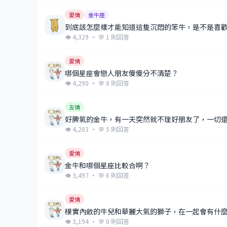
愛情
金牛座
到底該怎麼樣才能知道這隻沉悶的笨牛，是不是喜
👁 4,329 · 💬 1 則回答
愛情
哪個星座會戀人朋友傻傻分不清楚？
👁 4,290 · 💬 8 則回答
友情
好脾氣的金牛，有一天突然就不理好朋友了，一切
👁 4,283 · 💬 5 則回答
愛情
金牛和哪個星座比較合啊？
👁 3,497 · 💬 6 則回答
愛情
樸實內斂的牛兒和華麗大氣的獅子，在一起會有什
👁 3,194 · 💬 0 則回答