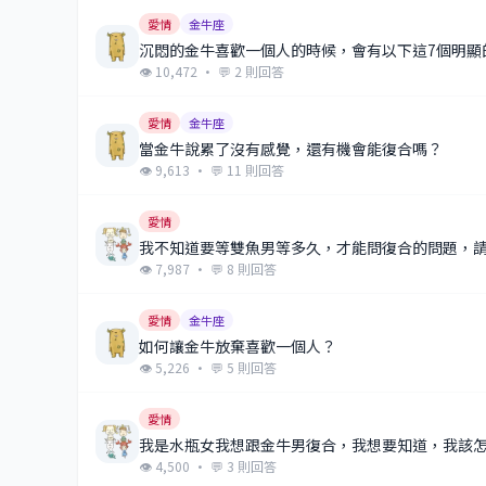
愛情
金牛座
沉悶的金牛喜歡一個人的時候，會有以下這7個明顯
👁 10,472 · 💬 2 則回答
愛情
金牛座
當金牛說累了沒有感覺，還有機會能復合嗎？
👁 9,613 · 💬 11 則回答
愛情
我不知道要等雙魚男等多久，才能問復合的問題，
👁 7,987 · 💬 8 則回答
愛情
金牛座
如何讓金牛放棄喜歡一個人？
👁 5,226 · 💬 5 則回答
愛情
我是水瓶女我想跟金牛男復合，我想要知道，我該怎
👁 4,500 · 💬 3 則回答