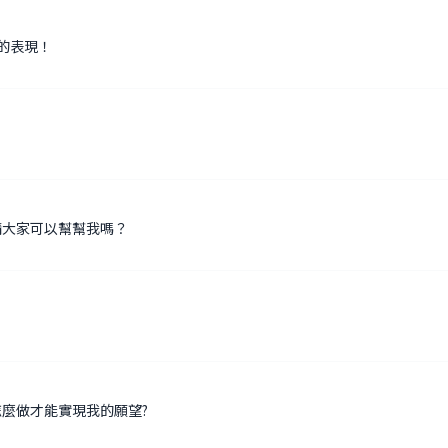
的表現！
請大家可以幫幫我嗎？
麼做才能實現我的願望?