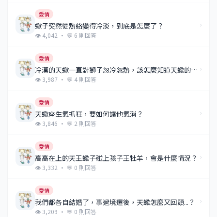
愛情
›
蠍子突然從熱絡變得冷淡，到底是怎麼了？
👁 4,042 · 💬 6 則回答
愛情
›
冷漠的天蠍一直對獅子忽冷忽熱，該怎麼知道天蠍的真正想法？
👁 3,987 · 💬 4 則回答
愛情
›
天蠍座生氣抓狂，要如何讓他氣消？
👁 3,846 · 💬 2 則回答
愛情
›
高高在上的天王蠍子碰上孩子王牡羊，會是什麼情況？
👁 3,332 · 💬 0 則回答
愛情
›
我們都各自結婚了，事過境遷後，天蠍怎麼又回頭...？
👁 3,209 · 💬 0 則回答