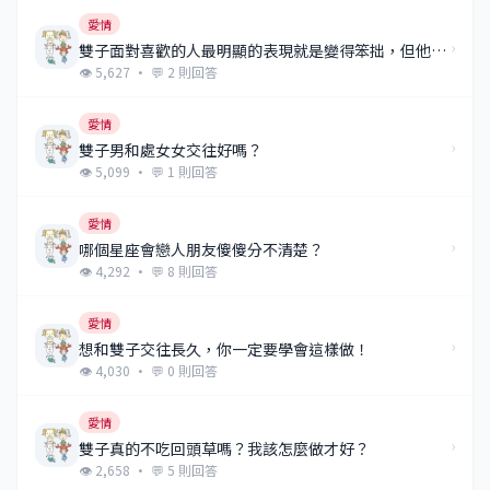
愛情
›
雙子面對喜歡的人最明顯的表現就是變得笨拙，但他遲遲不說愛，其實是因為……
👁 5,627 · 💬 2 則回答
愛情
›
雙子男和處女女交往好嗎？
👁 5,099 · 💬 1 則回答
愛情
›
哪個星座會戀人朋友傻傻分不清楚？
👁 4,292 · 💬 8 則回答
愛情
›
想和雙子交往長久，你一定要學會這樣做！
👁 4,030 · 💬 0 則回答
愛情
›
雙子真的不吃回頭草嗎？我該怎麼做才好？
👁 2,658 · 💬 5 則回答