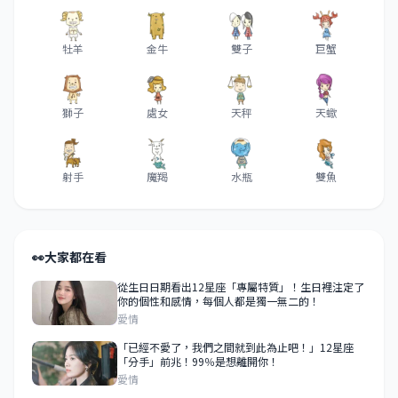
牡羊
金牛
雙子
巨蟹
獅子
處女
天秤
天蠍
射手
魔羯
水瓶
雙魚
👀
大家都在看
從生日日期看出12星座「專屬特質」！生日裡注定了
你的個性和感情，每個人都是獨一無二的！
愛情
「已經不愛了，我們之間就到此為止吧！」12星座
「分手」前兆！99％是想離開你！
愛情