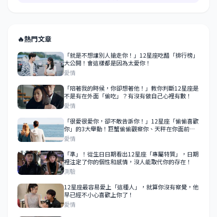
🔥
熱門文章
「就是不想讓別人搶走你！」12星座吃醋「排行榜」
大公開！會這樣都是因為太愛你！
愛情
「陪著我的時候，你卻想著他！」教你判斷12星座是
不是有在外面「偷吃」？有沒有做自己心裡有數！
愛情
「很愛很愛你，卻不敢告訴你！」12星座「偷偷喜歡
你」的3大舉動！巨蟹偷偷觀察你、天秤在你面前求
表現！
愛情
「準」！從生日日期看出12星座「專屬特質」，日期
裡注定了你的個性和感情，沒人能取代你的存在！
測驗
12星座最容易愛上「這種人」，就算你沒有察覺，他
早已經不小心喜歡上你了！
愛情