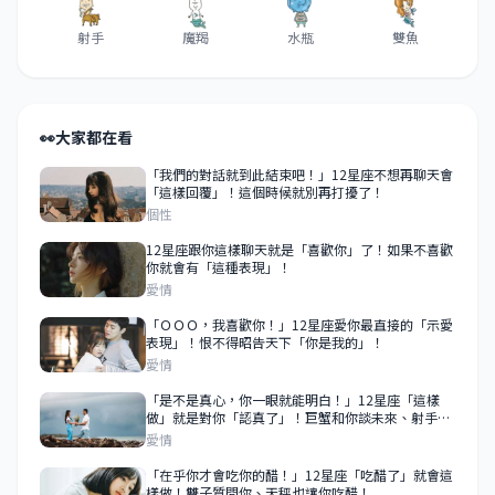
射手
魔羯
水瓶
雙魚
👀
大家都在看
「我們的對話就到此結束吧！」12星座不想再聊天會
「這樣回覆」！這個時候就別再打擾了！
個性
12星座跟你這樣聊天就是「喜歡你」了！如果不喜歡
你就會有「這種表現」！
愛情
「ＯＯＯ，我喜歡你！」12星座愛你最直接的「示愛
表現」！恨不得昭告天下「你是我的」！
愛情
「是不是真心，你一眼就能明白！」12星座「這樣
做」就是對你「認真了」！巨蟹和你談未來、射手為
你停留！
愛情
「在乎你才會吃你的醋！」12星座「吃醋了」就會這
樣做！雙子質問你、天秤也讓你吃醋！