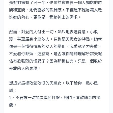
是她們擁有了另一半，也依然會需要一個人獨處的時
間和空間。她們喜歡的孤獨感，不僅是不輕易讓人走
進她的內心，更像是一種精神上的需求。
然而，對愛的人付出一切，熱烈地表達愛意，小浪
漫，甚至屈身小鳥依人。這也是天蠍女的特點。她就
像是一個懂得情感的女人的變化。我愛就全力去愛，
不愛看你都煩。這麼說，是否讓你能夠理解所謂天蠍
佔有欲強烈的怪異了？因為那種佔有，只是一個敢於
去愛的人的表現。
想追求這樣敢愛敢恨的天蠍女，以下給你一點小建
議：
1、不要被一時的冷漠所打擊，她們不喜歡隨意的接
觸。