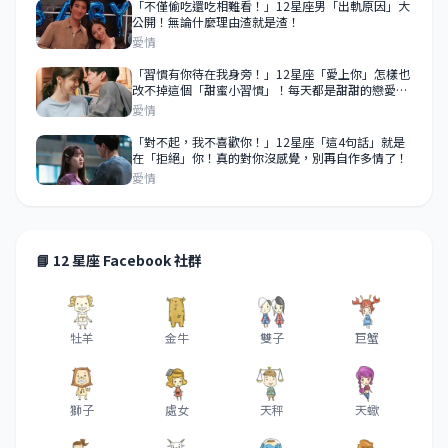
「不僅偷吃還吃相難看！」12星座男「出軌原因」大
公開！無論什麼理由渣就是渣！
愛情
「習慣有你待在我身旁！」12星座「愛上你」怎樣也
改不掉這個「甜蜜小習慣」！每天都是甜甜的戀愛情
節！
愛情
​​​​​​​「對不起，我不喜歡你！」12星座「這4句話」就是
在「拒絕」你！真的對你沒感覺，別再自作多情了！
愛情
📘 12 星座 Facebook 社群
牡羊
金牛
雙子
巨蟹
獅子
處女
天秤
天蠍