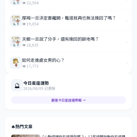
👁 22,504
摩羯一旦決定要離開，難道就再也無法挽回了嗎？
›
👁 19,054
天蠍一旦說了分手，還有挽回的餘地嗎？
›
👁 18,635
如何走進處女男的心？
›
👁 17,773
今日星座運勢
🔮
2026/08/09 已更新
觀看今日星座運勢報 →
🔥
熱門文章
「心動訊號你有感受到嗎？」12星座開始對你有感覺