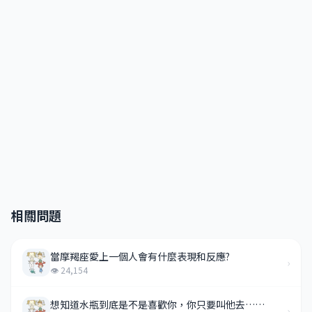
相關問題
當摩羯座愛上一個人會有什麼表現和反應?
›
👁 24,154
想知道水瓶到底是不是喜歡你，你只要叫他去……
›