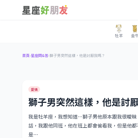
牡羊
金
首頁
›
星座問&答
›
獅子男突然這樣，他是討厭我嗎？
愛情
獅子男突然這樣，他是討
我是牡羊座，我想知道…獅子男他原本跟我很曖昧
話，我跟他同班，他在班上都會偷看我，但是他都
是…