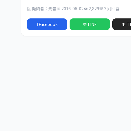
🙋 提問者：奶昔
📅 2016-06-02
👁 2,829
💬 3 則回答
f
Facebook
💬 LINE
🧵 T