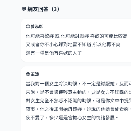
💬 網友回答（3）
🙂 曾泓彰
他可能喜歡妳 或 他可能討厭妳 喜歡的可能比較高
又或者你不小心踩到地雷不知道 所以他再不爽
還有一種是他有喜歡的人了
🙂 王涛
當我對一個女生冷淡時候，不一定是討厭她，反而
來說，是不會隨便輕意主動的，要是女方不理睬的
對女生完全不熟悉不認識的時候，可是你文章中提
夜市，他之後却開始疏遠妳，妳說的他還會偷看妳
使不愛了，多少還是會擔心女生的情緒發展。