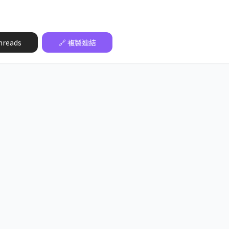
hreads
🔗 複製連結