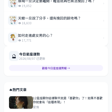
摩羯一旦決定要離開，難道就再也無法挽回了嗎？
›
👁 19,052
天蠍一旦說了分手，還有挽回的餘地嗎？
›
👁 18,633
如何走進處女男的心？
›
👁 17,771
今日星座運勢
🔮
2026/08/07 已更新
觀看今日星座運勢報 →
🔥
熱門文章
12星座跟你這樣聊天就是「喜歡你」了！如果不喜歡
你就會有「這種表現」！
愛情