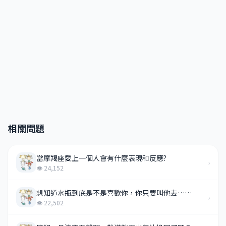
相關問題
當摩羯座愛上一個人會有什麼表現和反應?
›
👁 24,152
想知道水瓶到底是不是喜歡你，你只要叫他去……
›
👁 22,502