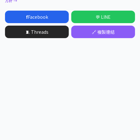
方針 →
f
Facebook
💬 LINE
🧵 Threads
🔗 複製連結