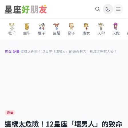
牡羊
金牛
雙子
巨蟹
獅子
處女
天秤
天蠍
首頁
›
愛情
›
這樣太危險！12星座「壞男人」的致命魅力！夠壞才夠惹人愛！
愛情
這樣太危險！12星座「壞男人」的致命