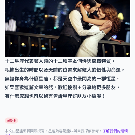
十二星座代表著人類的十二種基本個性與感情特質，
根據出生的時間以及天體的位置來解釋人的個性與命運，
無論你身為什麼星座，都是天空中最閃亮的一群恆星。
如果喜歡這篇文章的話，歡迎按讚＋分享給更多朋友，
有什麼感想也可以留言告訴星座好朋友小編喔！
#愛情
本文由星座編輯團隊撰寫。星座內容屬趣味與自我探索參考，
了解我們的編輯