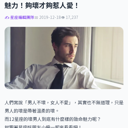
魅力！夠壞才夠惹人愛！
✍️ 星座編輯團隊
📅 2019-12-18
👁 17,237
人們常說「男人不壞，女人不愛」，其實也不無道理，只是
男人的壞是帶著溫柔的壞。
而12星座的壞男人到底有什麼樣的致命魅力呢？
就跟著星座好朋友小編一起來看看吧！