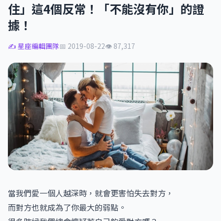
住」這4個反常！「不能沒有你」的證
據！
✍️ 星座編輯團隊
📅 2019-08-22
👁 87,317
當我們愛一個人越深時，就會更害怕失去對方，
而對方也就成為了你最大的弱點。