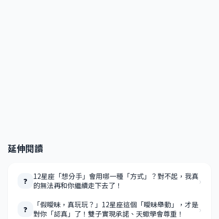
延伸閱讀
12星座「想分手」會用哪一種「方式」？對不起，我真
›
❓
的無法再和你繼續走下去了！
「假曖昧，真玩玩？」12星座這個「曖昧舉動」，才是
›
❓
對你「認真」了！雙子實現承諾、天蠍學會尊重！