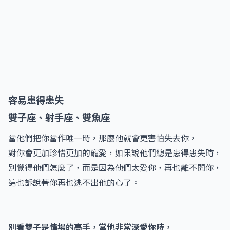
容易患得患失
雙子座、射手座、雙魚座
當他們把你當作唯一時，那麼他就會更害怕失去你，
對你會更加珍惜更加的寵愛，如果說他們總是患得患失時，
別覺得他們怎麼了，而是因為他們太愛你，再也離不開你，
這也訴說著你再也逃不出他的心了。
別看雙子是情場的高手，當他非常深愛你時，