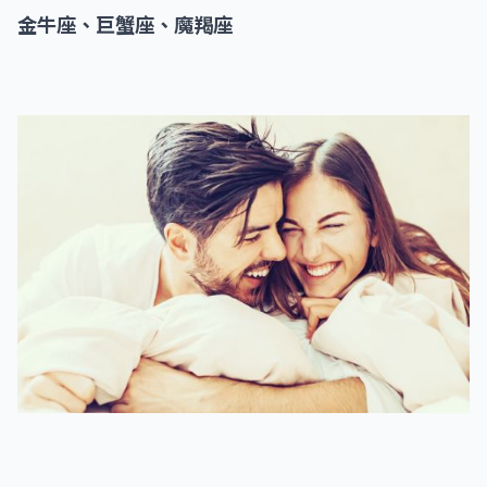
金牛座、巨蟹座、魔羯座