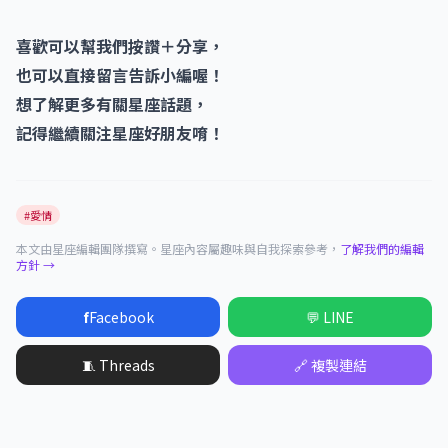
喜歡可以幫我們按讚＋分享，
也可以直接留言告訴小編喔！
想了解更多有關星座話題，
記得繼續關注星座好朋友唷！
#愛情
本文由星座編輯團隊撰寫。星座內容屬趣味與自我探索參考，
了解我們的編輯
方針 →
f
Facebook
💬 LINE
🧵 Threads
🔗 複製連結