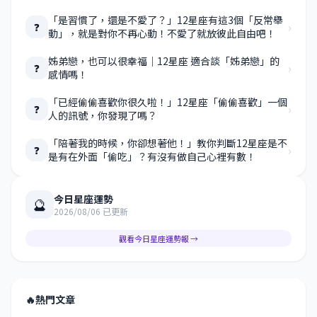
「是習慣了，還是不愛了？」12星座有這3個「反常舉
›
❓
動」，就是對你不再心動！不愛了就放彼此自由吧！
姊弟戀，也可以很幸福｜12星座 適合談「姊弟戀」的
›
❓
感情嗎！
「已經偷偷喜歡你很久啦！」12星座「偷偷喜歡」一個
›
❓
人的訊號，你發現了嗎？
「陪著我的時候，你卻想著他！」教你判斷12星座是不
›
❓
是有在外面「偷吃」？有沒有做自己心裡有數！
今日星座運勢
🔮
2026/08/06 已更新
觀看今日星座運勢報 →
🔥
熱門文章