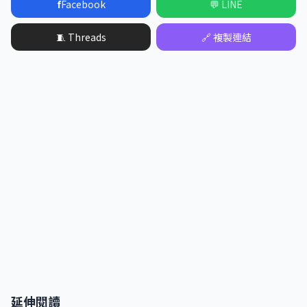
f
Facebook
💬 LINE
🧵 Threads
🔗 複製連結
延伸閱讀