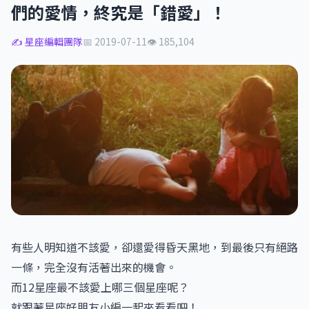
們的愛情，終究是「錯愛」！
✍️ 星座編輯團隊
📅 2019-07-11
👁 185,104
有些人明知道不該愛，卻還愛得昏天黑地，到最後只有絕路
一條，完全沒有活著出來的機會。
而12星座最不該愛上哪三個星座呢？
就跟著星座好朋友小編一起來看看吧！