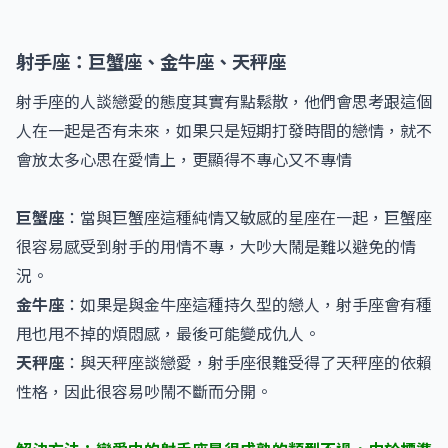
射手座：巨蟹座、金牛座、天秤座
射手座的人談戀愛的態度其實有點鬆散，他們會思考跟這個
人在一起是否有未來，如果只是短期打發時間的戀情，就不
會放太多心思在愛情上，更顯得不專心又不專情
巨蟹座
：當與巨蟹座這種純情又敏感的星座在一起，巨蟹座
很容易感受到射手的用情不專，大吵大鬧是難以避免的情
況。
金牛座
：如果是與金牛座這種持久型的戀人，射手座會有種
甩也甩不掉的煩悶感，最後可能變成仇人。
天秤座
：與天秤座談戀愛，射手座很難受得了天秤座的依賴
性格，因此很容易吵鬧不斷而分開。