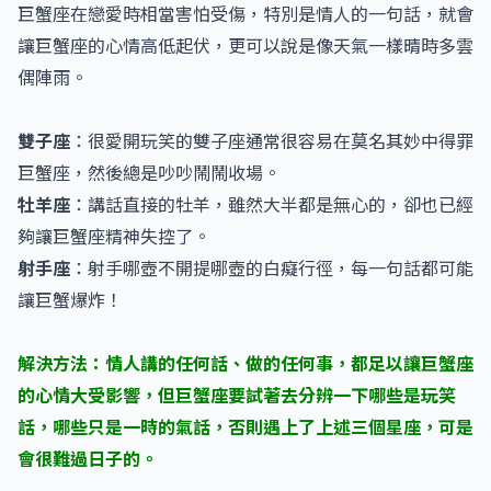
巨蟹座在戀愛時相當害怕受傷，特別是情人的一句話，就會
讓巨蟹座的心情高低起伏，更可以說是像天氣一樣晴時多雲
偶陣雨。
雙子座
：很愛開玩笑的雙子座通常很容易在莫名其妙中得罪
巨蟹座，然後總是吵吵鬧鬧收場。
牡羊座
：講話直接的牡羊，雖然大半都是無心的，卻也已經
夠讓巨蟹座精神失控了。
射手座
：射手哪壺不開提哪壺的白癡行徑，每一句話都可能
讓巨蟹爆炸！
解決方法：情人講的任何話、做的任何事，都足以讓巨蟹座
的心情大受影響，但巨蟹座要試著去分辨一下哪些是玩笑
話，哪些只是一時的氣話，否則遇上了上述三個星座，可是
會很難過日子的。