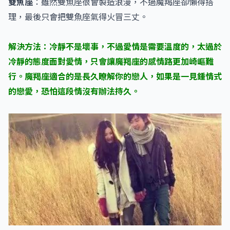
雙魚座
：雖然雙魚座很會製造浪漫，不過魔羯座卻懶得搭
理，最後只會把雙魚座氣得火冒三丈。
解決方法：冷靜不是壞事，不過愛情是需要溫度的，太過於
冷靜的態度面對愛情，只會讓魔羯座的感情路更加崎嶇難
行。魔羯座適合的是長久瞭解你的戀人，如果是一見鍾情式
的戀愛，恐怕這段情沒有辦法持久。