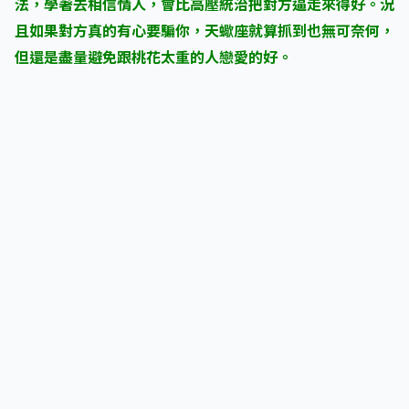
法，學著去相信情人，會比高壓統治把對方逼走來得好。況
且如果對方真的有心要騙你，天蠍座就算抓到也無可奈何，
但還是盡量避免跟桃花太重的人戀愛的好。