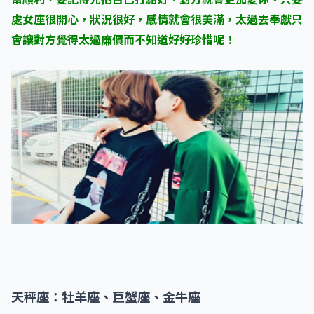
處女座很開心，狀況很好，感情就會很美滿，太過去奉獻只
會讓對方覺得太過廉價而不知道好好珍惜呢！
天秤座：牡羊座、巨蟹座、金牛座