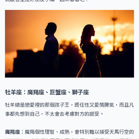
牡羊座：魔羯座、巨蟹座、獅子座
牡羊總是戀愛裡的那個孩子王，既任性又愛鬧脾氣，而且凡
事都先想到自己，不太會去考慮對方的感受。
魔羯座
：魔羯個性理智、成熟，會特別難以接受天馬行空的