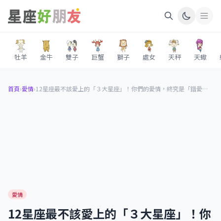
牡羊
金牛
雙子
巨蟹
獅子
處女
天秤
天蠍
首頁
›
愛情
›
12星座最不該愛上的「３大星座」！你們的愛情，終究是「錯愛」！
愛情
12星座最不該愛上的「３大星座」！你