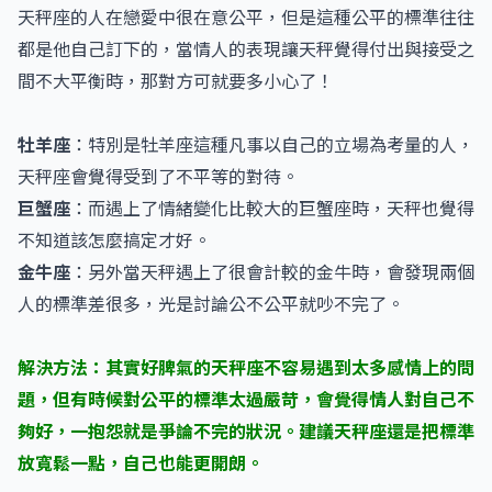
天秤座的人在戀愛中很在意公平，但是這種公平的標準往往
都是他自己訂下的，當情人的表現讓天秤覺得付出與接受之
間不大平衡時，那對方可就要多小心了！
牡羊座
：特別是牡羊座這種凡事以自己的立場為考量的人，
天秤座會覺得受到了不平等的對待。
巨蟹座
：而遇上了情緒變化比較大的巨蟹座時，天秤也覺得
不知道該怎麼搞定才好。
金牛座
：另外當天秤遇上了很會計較的金牛時，會發現兩個
人的標準差很多，光是討論公不公平就吵不完了。
解決方法：其實好脾氣的天秤座不容易遇到太多感情上的問
題，但有時候對公平的標準太過嚴苛，會覺得情人對自己不
夠好，一抱怨就是爭論不完的狀況。建議天秤座還是把標準
放寬鬆一點，自己也能更開朗。