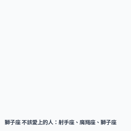
獅子座 不該愛上的人：射手座、魔羯座、獅子座