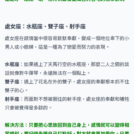
處女座：水瓶座、雙子座、射手座
處女座在感情當中很容易默默奉獻，變成一個地位卑下的小
男人或小媳婦，這是一種為了戀愛而努力的表現。
水瓶座
：如果遇上了天馬行空的水瓶座，那麼二人之間的談
話就像對牛彈琴，永遠無法在一個點上。
雙子座
：遇上了花名在外的雙子，處女座的奉獻根本抓不住
雙子的心。
射手座
：而面對不想被捆住的射手座，處女座的奉獻和犧牲
只會被覺得是多餘的。
解決方法：只要把心思放回到自己身上，感情就可以變得相
當順利，要記得先把自己打點好，對方就會更加愛你。只要