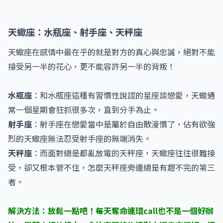
天蠍座：水瓶座、射手座、天秤座
天蠍座在感情中最在乎的就是對方的真心與忠誠，絕對不能
接受另一半的花心，更不能容許另一半的背叛！
水瓶座
：和水瓶座這種有習慣性說謊的星座談戀愛，天蠍通
常一個星期會狂抓很多次，直到分手為止。
射手座
：射手座在戀愛當中是屬於自由散漫慣了，佔有欲強
烈的天蠍座無法忍受射手座的無端消失。
天秤座
：而面對總是都亂放電的天秤座，天蠍座往往很難接
受，卻又根本管不住，怎麼天秤座旁邊總是有趕不完的第三
者。
解決方法：放鬆一點吧！每天奪命連環call也不是一個好辦