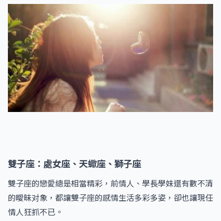
雙子座：處女座、天蠍座、獅子座
雙子座的戀愛總是相當精彩，前情人、學長學妹還有數不清
的曖昧对象，都讓雙子座的感情生活多彩多姿，卻也讓現任
情人狂抓不已。