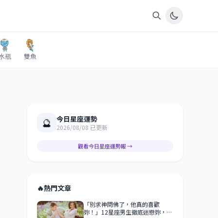
水瓶
雙魚
今日星座運勢
🔮
2026/08/08 已更新
觀看今日星座運勢報 →
🔥
熱門文章
「別求神問佛了，他真的喜歡
妳！」12星座男生徹底迷戀妳，才