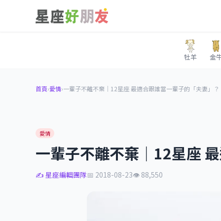
牡羊
金
首頁
›
愛情
›
一輩子不離不棄｜12星座 最適合跟誰當一輩子的「夫妻」？
愛情
一輩子不離不棄｜12星座 
✍️ 星座編輯團隊
📅 2018-08-23
👁 88,550