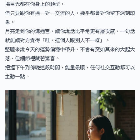
場目光都在你身上的類型，
但只要跟你有過一對一交流的人，幾乎都會對你留下深刻印
象。
月亮走到你的溝通宮，讓你說話比平常更有層次感，一句話
就能讓對方覺得「哇，這個人跟別人不一樣」。
整體來說今天的運勢偏穩中帶升，不會有突如其來的大起大
落，但細節裡藏著驚喜。
把握下午到傍晚這段時間，能量最順，任何社交互動都可以
主動一點。