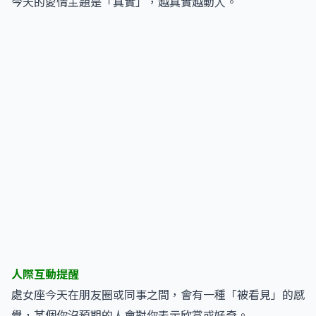
今天的愛情主題是「真實」，越真實越動人。
人際互動提醒
處女座今天在朋友圈或同事之間，會有一種「被看見」的感
覺，某個你沒預期的人會對你表示欣賞或好奇。