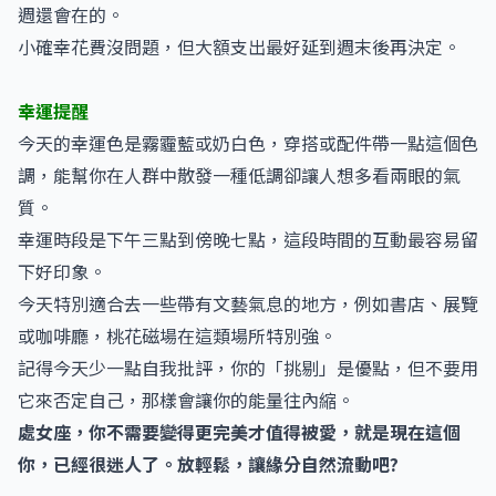
週還會在的。
小確幸花費沒問題，但大額支出最好延到週末後再決定。
幸運提醒
今天的幸運色是霧霾藍或奶白色，穿搭或配件帶一點這個色
調，能幫你在人群中散發一種低調卻讓人想多看兩眼的氣
質。
幸運時段是下午三點到傍晚七點，這段時間的互動最容易留
下好印象。
今天特別適合去一些帶有文藝氣息的地方，例如書店、展覽
或咖啡廳，桃花磁場在這類場所特別強。
記得今天少一點自我批評，你的「挑剔」是優點，但不要用
它來否定自己，那樣會讓你的能量往內縮。
處女座，你不需要變得更完美才值得被愛，就是現在這個
你，已經很迷人了。放輕鬆，讓緣分自然流動吧?