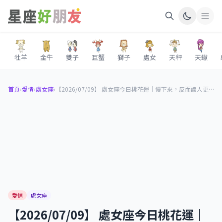
牡羊
金牛
雙子
巨蟹
獅子
處女
天秤
天蠍
首頁
›
愛情
›
處女座
›
【2026/07/09】 處女座今日桃花運｜慢下來，反而讓人更想靠近你
愛情
處女座
【2026/07/09】 處女座今日桃花運｜