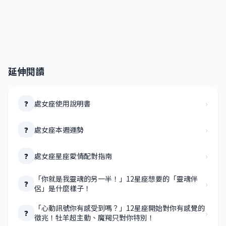
延伸閱讀
›
處女座使用說明書
❓
›
處女座本週運勢
❓
›
處女座星座愛情配對指南
❓
「你就是我靈魂的另一半！」12星座想要的「靈魂伴
›
❓
侶」是什麼樣子！
「心動訊號你有感受到嗎？」12星座開始對你有感覺的
›
❓
徵兆！牡羊超主動、魔羯只對你特別！