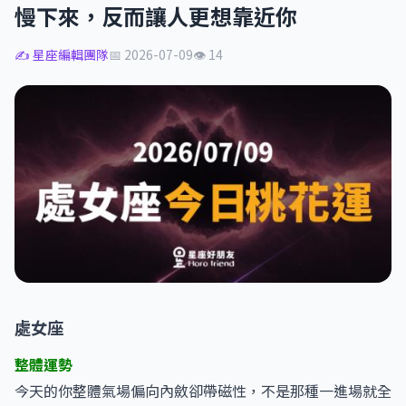
慢下來，反而讓人更想靠近你
✍️ 星座編輯團隊
📅 2026-07-09
👁 14
處女座
整體運勢
今天的你整體氣場偏向內斂卻帶磁性，不是那種一進場就全