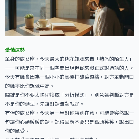
愛情運勢
單身的處女座，今天最大的桃花訊號來自「熟悉的陌生人」
——可能是常在同一個空間出現但從來沒正式說過話的人。
今天有機會因為一個小小的契機打破這道牆，對方主動開口
的機率比你想像中高。
關鍵是你不要太快切換成「分析模式」，別急著判斷對方是
不是你的類型，先讓對話流動就好。
有伴的處女座，今天另一半對你特別在意，可能會突然說一
句讓你心頭暖暖的話，記得回應不要只是點頭笑笑，說出口
你的感受。