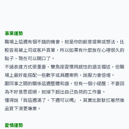
事業運勢
職場上這週有個不錯的機會，就是你的創意提案或想法，比
較容易被上司或客戶買單，所以如果有什麼放在心裡很久的
點子，現在可以開口了。
不過表達方式很重要，雙魚座習慣用感性的語言描述，但職
場上最好能搭配一些數字或具體案例，說服力會倍增。
跟同事之間的關係這週整體和諧，但有一個小提醒：不要因
為不好意思拒絕，就接下超出自己負荷的工作量。
懂得說「我這週滿了，下週可以嗎」，其實比默默扛著然後
品質下滑更專業。
愛情運勢