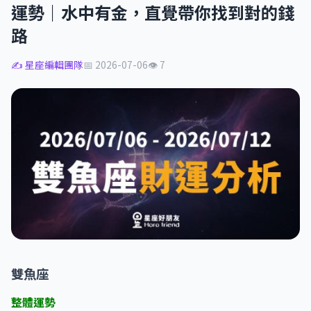
運勢｜水中有金，直覺帶你找到對的錢
路
✍️ 星座編輯團隊
📅 2026-07-06
👁 7
雙魚座
整體運勢