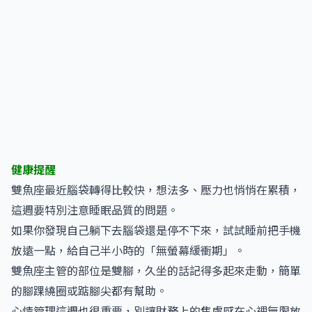
健康提醒
雙魚座最近腦袋轉得比較快，想法多、壓力也悄悄在累積，
這週要特別注意睡眠品質的問題。
如果你發現自己躺下去腦袋還是停不下來，試試睡前把手機
放遠一點，給自己半小時的「無螢幕緩衝期」。
雙魚座主管的部位是雙腳，久坐的話記得多起來走動，簡單
的腳踝繞圈或踮腳尖都有幫助。
心情管理這週也很重要，別讓財務上的焦慮感在心裡無限放