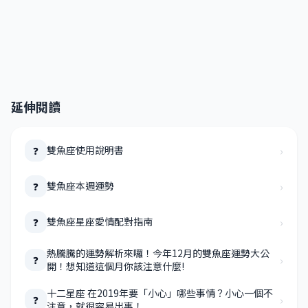
延伸閱讀
›
雙魚座使用說明書
❓
›
雙魚座本週運勢
❓
›
雙魚座星座愛情配對指南
❓
熱騰騰的運勢解析來囉！今年12月的雙魚座運勢大公
›
❓
開！想知道這個月你該注意什麼!
十二星座 在2019年要「小心」哪些事情？小心一個不
›
❓
注意，就很容易出事！