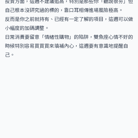
投資方面，這週不建議追高，特別是那些你「聽說很夯」但
自己根本沒研究過的標的，靠口耳相傳進場風險極高。
反而是你之前就持有、已經有一定了解的項目，這週可以做
小幅度的加碼調整。
日常消費要留意「情緒性購物」的陷阱，雙魚座心情不好的
時候特別容易買買買來填補內心，這週要有意識地提醒自
己。