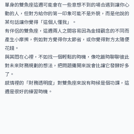
單身的雙魚座這週可能會在一些意想不到的場合遇到讓你心
動的人，但對方給你的第一印象可能不是外貌，而是他說的
某句話讓你覺得「這個人懂我」。
有伴侶的雙魚座，這週兩人之間容易因為金錢觀念的不同而
產生小摩擦，例如對方覺得你太節省，或你覺得對方太隨便
花錢。
與其悶在心裡，不如找一個輕鬆的時機，像吃飯時聊聊彼此
對未來財務規劃的想法，把問題攤開來說會比讓它發酵好多
了。
感情裡的「財務透明度」對雙魚座來說有時候是個功課，這
週是很好的練習時機。