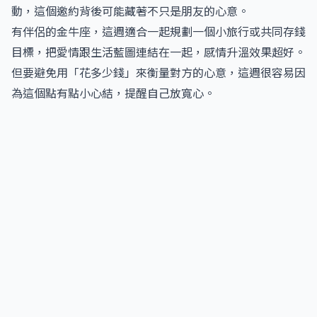
動，這個邀約背後可能藏著不只是朋友的心意。
有伴侶的金牛座，這週適合一起規劃一個小旅行或共同存錢
目標，把愛情跟生活藍圖連結在一起，感情升溫效果超好。
但要避免用「花多少錢」來衡量對方的心意，這週很容易因
為這個點有點小心結，提醒自己放寬心。