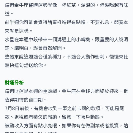
這週金牛座整體運勢就像一杯紅茶，溫溫的，但越喝越有味
道。
前半週你可能會覺得諸事推進得有點慢，不要心急，節奏本
來就是這樣。
水星在本週中段帶來一個溝通上的小轉機，跟重要的人說清
楚、講明白，誤會自然解開。
整體來說這週適合穩紮穩打，不適合大動作衝刺，慢慢來比
較快這句話送給你。
財運分析
這週財運是本週的重頭戲，金牛座在金錢方面終於迎來一個
值得期待的窗口期。
7月8日前後，有機會收到一筆之前卡關的款項，可能是尾
款、退稅或者積欠的報銷，留意一下帳戶動態。
被動收入方面有點小亮眼，如果你有在做副業或者投資，這