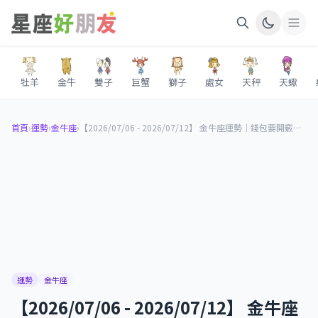
牡羊
金牛
雙子
巨蟹
獅子
處女
天秤
天蠍
首頁
›
運勢
›
金牛座
›
【2026/07/06 - 2026/07/12】 金牛座運勢｜錢包要開竅，這週財運暗藏關鍵轉折
運勢
金牛座
【2026/07/06 - 2026/07/12】 金牛座