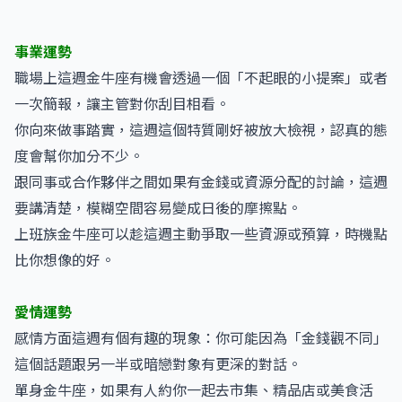
事業運勢
職場上這週金牛座有機會透過一個「不起眼的小提案」或者
一次簡報，讓主管對你刮目相看。
你向來做事踏實，這週這個特質剛好被放大檢視，認真的態
度會幫你加分不少。
跟同事或合作夥伴之間如果有金錢或資源分配的討論，這週
要講清楚，模糊空間容易變成日後的摩擦點。
上班族金牛座可以趁這週主動爭取一些資源或預算，時機點
比你想像的好。
愛情運勢
感情方面這週有個有趣的現象：你可能因為「金錢觀不同」
這個話題跟另一半或暗戀對象有更深的對話。
單身金牛座，如果有人約你一起去市集、精品店或美食活