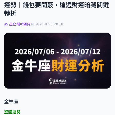
運勢｜錢包要開竅，這週財運暗藏關鍵
轉折
✍️ 星座編輯團隊
📅 2026-07-06
👁 18
金牛座
整體運勢