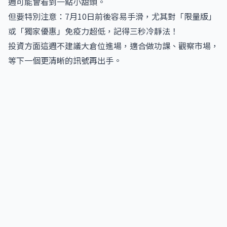
週可能會看到一點小甜頭。
但要特別注意：7月10日前後容易手滑，尤其對「限量版」
或「獨家優惠」免疫力超低，記得三秒冷靜法！
投資方面這週不建議大倉位進場，適合做功課、觀察市場，
等下一個更清晰的訊號再出手。