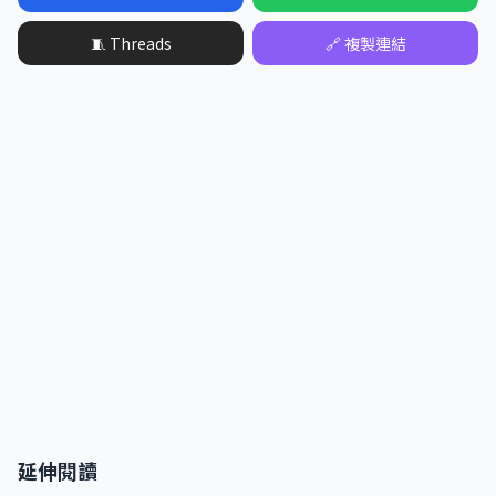
🧵 Threads
🔗 複製連結
延伸閱讀