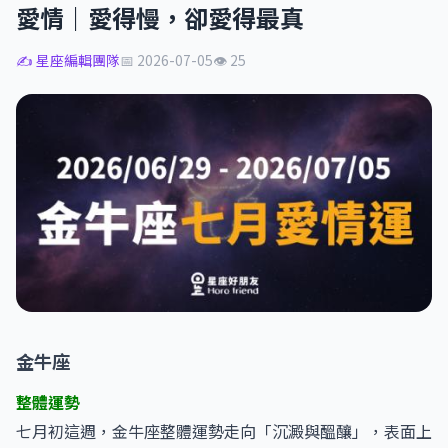
愛情｜愛得慢，卻愛得最真
✍️ 星座編輯團隊
📅 2026-07-05
👁 25
金牛座
整體運勢
七月初這週，金牛座整體運勢走向「沉澱與醞釀」，表面上