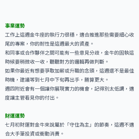
事業運勢
工作上這週金牛座的執行力很穩，適合推進那些需要細心收
尾的專案，你的耐性是這週最大的資產。
和同事或合作夥伴之間可能有一些意見分歧，金牛的固執這
時候要稍微收一收，聽聽對方的邏輯再做判斷。
如果你最近有想要爭取加薪或升職的念頭，這週還不是最佳
時機，建議等到七月中下旬再出手，勝算更大。
週四附近會有一個讓你展現實力的機會，記得別太低調，適
度讓主管看見你的付出。
財運運勢
七月初財運對金牛來說屬於「守住為主」的節奏，這週不適
合大手筆投資或衝動消費。