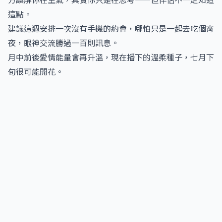
這點。
建議這週安排一次沒有手機的約會，哪怕只是一起去吃個宵
夜，眼神交流勝過一百則訊息。
月中前後愛情能量會再升溫，現在播下的溫柔種子，七月下
旬很可能開花。