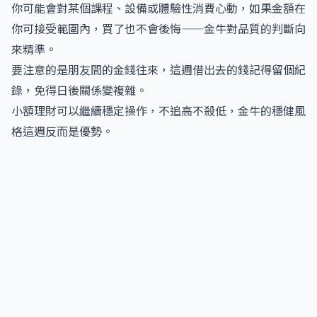
你可能會對某個課程、設備或體驗性消費心動，如果金額在
你可接受範圍內，買了也不會後悔——金牛對品質的判斷向
來精準。
要注意的是朋友間的金錢往來，這週借出去的錢記得留個紀
錄，免得日後關係變複雜。
小額理財可以繼續穩定操作，不追高不殺低，金牛的穩健風
格這週反而是優勢。