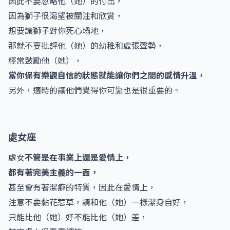
因此不要忽略他（她）的付出，
因為獅子很渴望被關注和欣賞，
想要讓獅子對你死心塌地，
那就不要批評他（她）的幼稚和虛張聲勢，
經常鼓勵他（她），
當你保有樂觀自信的狀態就能讓你們之間的感情升溫，
另外，適時的讓他們覺得你可靠也是很重要的。
處女座
處女
不管是在事業上還是愛情上，
都有著完美主義的一面，
甚至會有著潔癖的特質，因此在愛情上，
注意不要黏花惹草，請和他（她）一樣潔身自好，
只能比他（她）好不能比他（她）差，