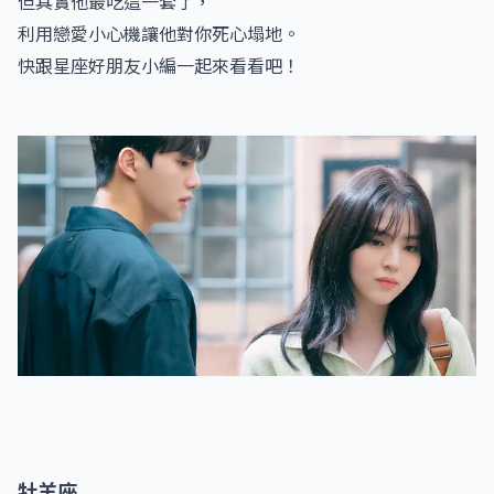
但其實他最吃這一套了，
利用戀愛小心機讓他對你死心塌地。
快跟星座好朋友小編一起來看看吧！
牡羊座