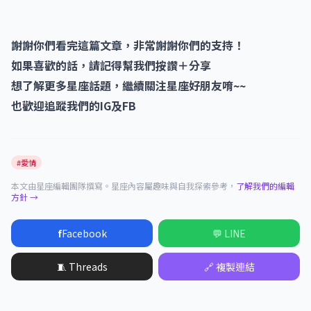
謝謝你們看完這篇文章，非常謝謝你們的支持！
如果喜歡的話，請記得幫我們按讚＋分享
想了解更多星座話題，繼續關注星座好朋友唷~~
也歡迎追蹤我們的IG及FB
#愛情
本文由星座編輯團隊撰寫。星座內容屬趣味與自我探索參考，
了解我們的編輯
方針 →
f
Facebook
💬 LINE
🧵 Threads
🔗 複製連結