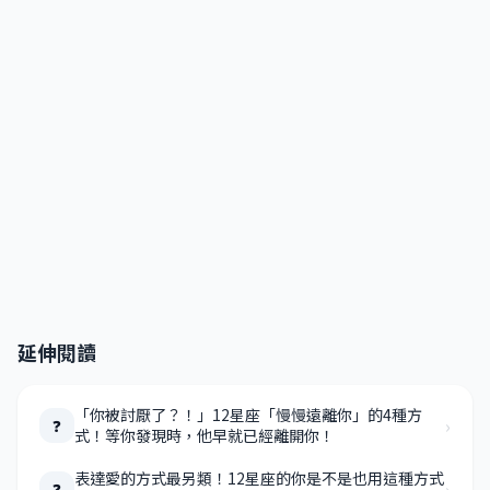
延伸閱讀
「你被討厭了？！」12星座「慢慢遠離你」的4種方
›
❓
式！等你發現時，他早就已經離開你！
表達愛的方式最另類！12星座的你是不是也用這種方式
›
❓