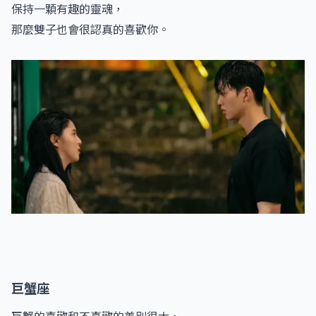
保持一顆有趣的靈魂，
那麼雙子也會很認真的喜歡你。
巨蟹座
巨蟹的喜歡和不喜歡的差別很大，