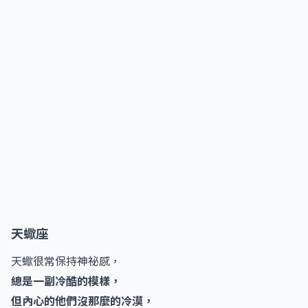
天蠍座
天蠍很常保持神祕感，
總是一副冷酷的模樣，
但內心的他們沒那麼的冷漠，