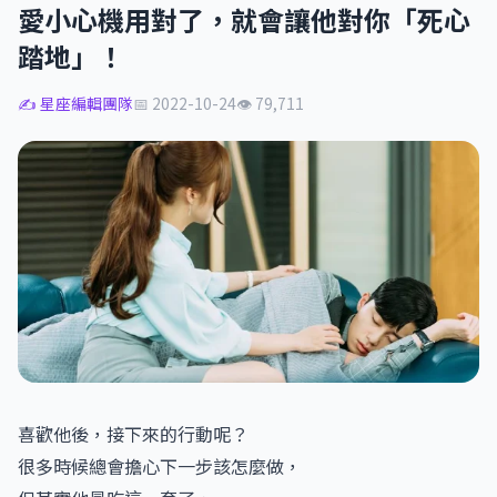
愛小心機用對了，就會讓他對你「死心
踏地」！
✍️ 星座編輯團隊
📅 2022-10-24
👁 79,711
喜歡他後，接下來的行動呢？
很多時候總會擔心下一步該怎麼做，