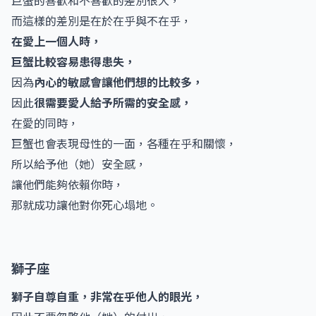
而這樣的差別是在於在乎與不在乎，
在愛上一個人時，
巨蟹比較容易患得患失，
因為
內心的敏感會讓他們想的比較多，
因此
很需要愛人給予所需的安全感，
在愛的同時，
巨蟹也會表現母性的一面，各種在乎和關懷，
所以給予他（她）安全感，
讓他們能夠依賴你時，
那就成功讓他對你死心塌地。
獅子座
獅子自尊自重，非常在乎他人的眼光，