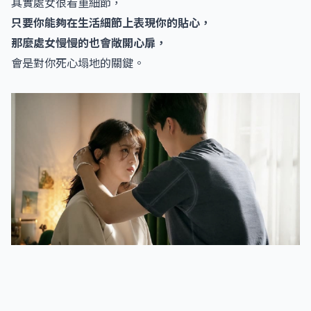
其實處女很看重細節，
只要你能夠在生活細節上表現你的貼心，
那麼處女慢慢的也會敞開心扉，
會是對你死心塌地的關鍵。