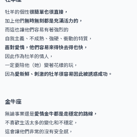
牡羊的個性
很簡單也很直接，
加上他們
無時無刻都是充滿活力的，
而這也讓他們容易有著強烈的
自我主義、不成熟、強硬、衝動的特質，
面對愛情，他們容易來得快去得也快，
因此作為牡羊的情人，
一定要陪他（她）變著花樣的玩，
因為
愛新鮮、刺激的牡羊很容易因此被誘惑成功。
金牛座
無論事業還是
愛情金牛都是走穩定的路線，
不喜歡生活太多的變化和不穩定，
這會讓他們非常的沒有安全感，