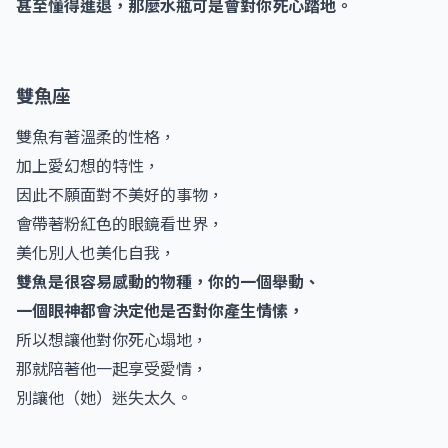
甚至懂得進退，那麼水瓶可是會對你死心踏地。
雙魚座
雙魚有著溫柔的性格，
加上愛幻想的特性，
因此不願面對不美好的事物，
會帶著粉紅色的眼鏡看世界，
美化別人也美化自我，
雙魚是很容易感動的物種，你的一個舉動、
一個眼神都會決定他是否對你產生情愫，
所以想讓他對你死心塌地，
那就陪著他一起享受愛情，
別讓他（她）迷失太久。