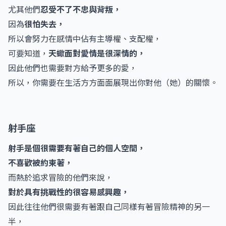
尤其他們
忍受不了不忠與背叛，
因為
很怕失去，
所以會努力在感情中佔有主導權、支配權，
可要知道，
天蠍面對愛情是很深情的，
因此他們也需要對方給予更多的愛，
所以，你需要在生活方方面面展現出你對他（她）的關懷。
射手座
射手是個很需要有著自己的個人空間，
不喜歡被約束著，
而熱於追求冒險的他們來說，
對於具有挑戰性的很容易感興趣，
因此往往他們很需要有著跟自己同樣有著冒險精神的另一
半，