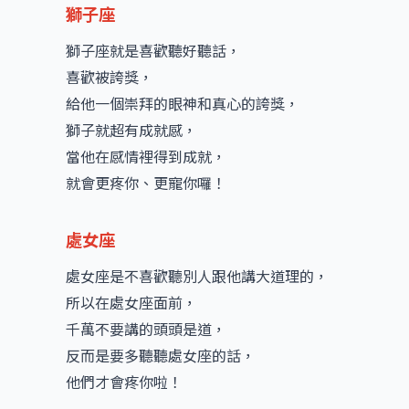
獅子座
獅子座就是喜歡聽好聽話，
喜歡被誇獎，
給他一個崇拜的眼神和真心的誇獎，
獅子就超有成就感，
當他在感情裡得到成就，
就會更疼你、更寵你囉！
處女座
處女座是不喜歡聽別人跟他講大道理的，
所以在處女座面前，
千萬不要講的頭頭是道，
反而是要多聽聽處女座的話，
他們才會疼你啦！