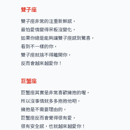
雙子座
雙子座非常的注重新鮮感，
最怕愛情變得呆板沒變化，
如果你總是能夠讓雙子座感到驚喜，
看到不一樣的你，
雙子座就捨不得離開你，
反而會越來越愛你！
巨蟹座
巨蟹座其實是非常喜歡擁抱的喔，
所以沒事情就多多抱抱他吧，
擁抱是不需要理由的，
巨蟹座反而會覺得很有愛，
很有安全感，也就越來越愛你！