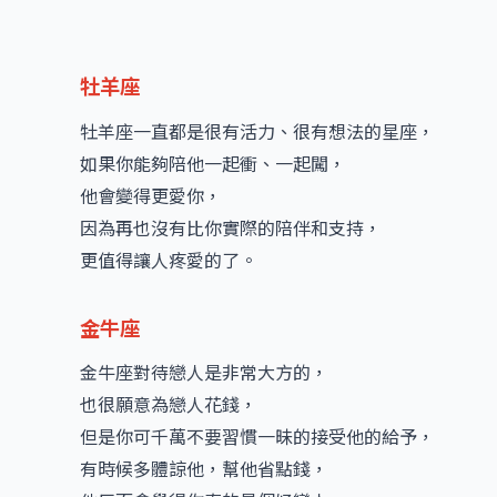
牡羊座
牡羊座一直都是很有活力、很有想法的星座，
如果你能夠陪他一起衝、一起闖，
他會變得更愛你，
因為再也沒有比你實際的陪伴和支持，
更值得讓人疼愛的了。
金牛座
金牛座對待戀人是非常大方的，
也很願意為戀人花錢，
但是你可千萬不要習慣一昧的接受他的給予，
有時候多體諒他，幫他省點錢，