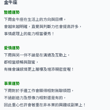
金牛座
整體運勢
下周金牛座在生活上的方向與目標，
會越來越明確，直覺與判斷力也會提高許多，
事情處理上的能力相當優秀！
愛情運勢
下周與另一伴不論是在溝通及互動上，
都相當順暢與甜蜜，
有機會讓感情更上層樓及增添親密度喔！
事業運勢
下周對於手邊工作會顯得相對無聊煩悶，
不過創造力及想像力相對還是有的，
因此重心也許會著重在非本業的興趣或副業上！