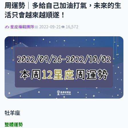
周運勢｜多給自己加油打氣，未來的生
活只會越來越順遂！
✍️ 星座編輯團隊
📅 2022-09-21
👁 16,572
牡羊座
整體運勢