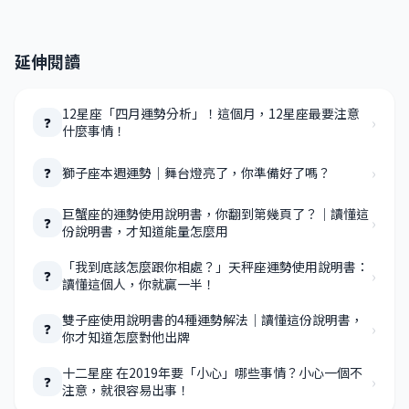
延伸閱讀
12星座「四月運勢分析」！這個月，12星座最要注意
›
❓
什麼事情！
›
獅子座本週運勢｜舞台燈亮了，你準備好了嗎？
❓
巨蟹座的運勢使用說明書，你翻到第幾頁了？｜讀懂這
›
❓
份說明書，才知道能量怎麼用
「我到底該怎麼跟你相處？」天秤座運勢使用說明書：
›
❓
讀懂這個人，你就贏一半！
雙子座使用說明書的4種運勢解法｜讀懂這份說明書，
›
❓
你才知道怎麼對他出牌
十二星座 在2019年要「小心」哪些事情？小心一個不
›
❓
注意，就很容易出事！