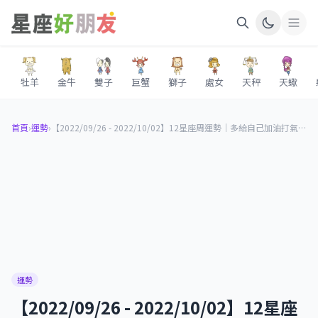
牡羊
金牛
雙子
巨蟹
獅子
處女
天秤
天蠍
首頁
›
運勢
›
【2022/09/26 - 2022/10/02】12星座周運勢｜多給自己加油打氣，未來的生活只會越來越順遂！
運勢
【2022/09/26 - 2022/10/02】12星座