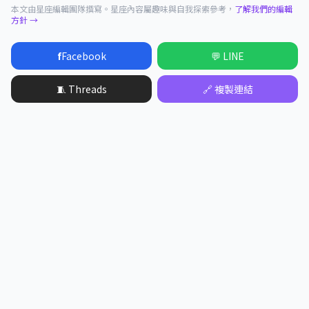
本文由星座編輯團隊撰寫。星座內容屬趣味與自我探索參考，
了解我們的編輯
方針 →
f
Facebook
💬 LINE
🧵 Threads
🔗 複製連結