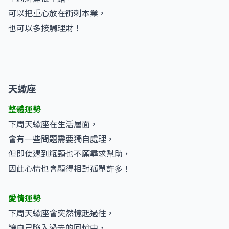
可以把重心放在衝刺本業，
也可以多接觸理財！
天蠍座
整體運勢
下周天蠍座在生活層面，
會有一些問題需要獨自處理，
但即使遇到瓶頸也不願尋求幫助，
因此心情也會顯得相對孤單許多！
愛情運勢
下周天蠍座會突然憶起過往，
讓自己陷入過去的回憶中，