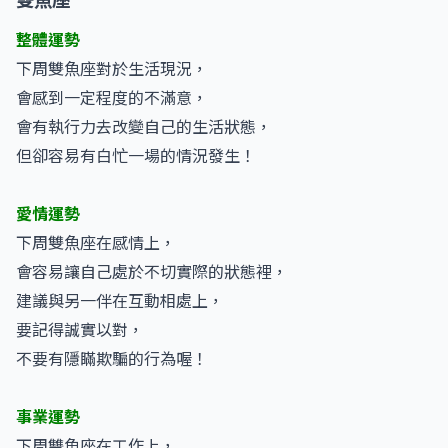
整體運勢
下周雙魚座對於生活現況，
會感到一定程度的不滿意，
會有執行力去改變自己的生活狀態，
但卻容易有白忙一場的情況發生！
愛情運勢
下周雙魚座在感情上，
會容易讓自己處於不切實際的狀態裡，
建議與另一伴在互動相處上，
要記得誠實以對，
不要有隱瞞欺騙的行為喔！
事業運勢
下周雙魚座在工作上，