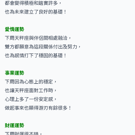
都會變得積極和踏實許多，
也為未來建立了良好的基礎！
愛情運勢
下周天秤座與伴侶間相處融洽，
雙方都願意為這段關係付出及努力，
也為感情打下了穩固的基礎！
事業運勢
下周因為心態上的穩定，
也讓天秤座面對工作時，
心理上多了一份安定感，
做起事來也顯得游刃有餘很多！
財運運勢
下周財運很不錯，