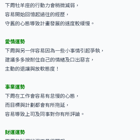
下周牡羊座的行動力會稍微減弱，
容易開始回憶起過往的經歷，
守舊的心態導致計畫發展的速度較緩慢。
愛情運勢
下周與另一伴容易因為一些小事情引起爭執，
建議多多按耐住自己的情緒及口出惡言，
主動的退讓與放軟態度！
事業運勢
下周在工作會容易有怠慢的心態，
而目標與計劃都會有所拖延，
容易導致上司及同事對你有所評論。
財運運勢