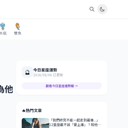
水瓶
雙魚
今日星座運勢
🔮
2026/08/06 已更新
為他
觀看今日星座運勢報 →
🔥
熱門文章
「我們終究不能一起走到最後...」
12星座最不該「愛上誰」？和他相