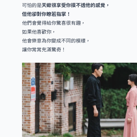
可怕的是
天蠍很享受你摸不透他的感覺，
但他卻對你瞭若指掌！
他們會覺得給你驚喜很有趣，
如果他喜歡你，
他會樂意為你變成不同的模樣，
讓你常常充滿驚奇！