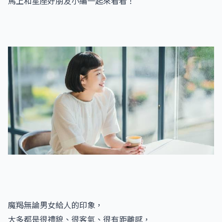
馬上和星座好朋友小編一起來看看！
魔羯無論男女給人的印象，
大多都是很禮貌、很客氣、很有距離感，