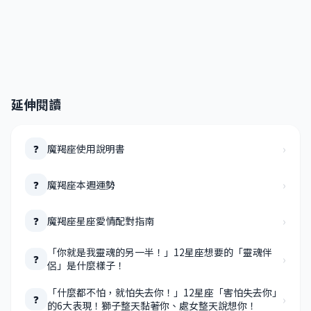
延伸閱讀
›
魔羯座使用說明書
❓
›
魔羯座本週運勢
❓
›
魔羯座星座愛情配對指南
❓
「你就是我靈魂的另一半！」12星座想要的「靈魂伴
›
❓
侶」是什麼樣子！
「什麼都不怕，就怕失去你！」12星座「害怕失去你」
›
❓
的6大表現！獅子整天黏著你、處女整天說想你！