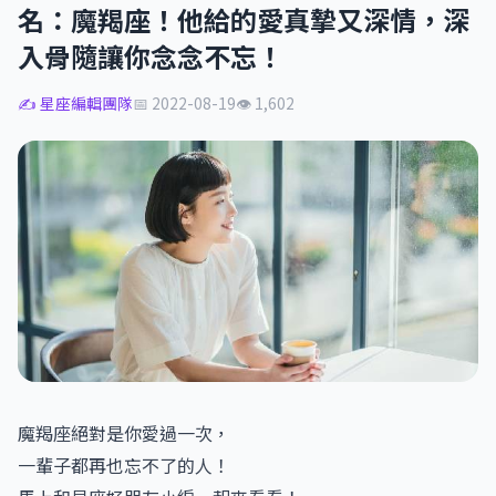
名：魔羯座！他給的愛真摯又深情，深
入骨隨讓你念念不忘！
✍️ 星座編輯團隊
📅 2022-08-19
👁 1,602
魔羯座絕對是你愛過一次，
一輩子都再也忘不了的人！