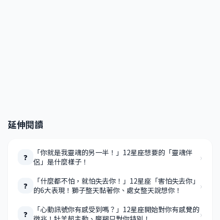
延伸閱讀
「你就是我靈魂的另一半！」12星座想要的「靈魂伴
›
❓
侶」是什麼樣子！
「什麼都不怕，就怕失去你！」12星座「害怕失去你」
›
❓
的6大表現！獅子整天黏著你、處女整天說想你！
「心動訊號你有感受到嗎？」12星座開始對你有感覺的
›
❓
徵兆！牡羊超主動、魔羯只對你特別！