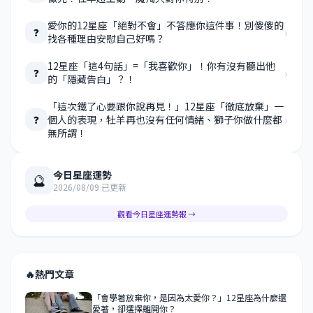
愛你的12星座「絕對不會」不答應你這件事！別傻傻的
›
❓
找各種理由安慰自己好嗎？
12星座「這4句話」=「我喜歡你」！你有沒有聽出他
›
❓
的「隱藏告白」？！
「這次鐵了心要跟你說再見！」12星座「徹底放棄」一
›
個人的表現，牡羊再也沒有任何情緒、獅子你做什麼都
❓
無所謂！
今日星座運勢
🔮
2026/08/09 已更新
觀看今日星座運勢報 →
🔥
熱門文章
「會學著放棄你，是因為太愛你？」12星座為什麼還
愛著，卻選擇離開你？