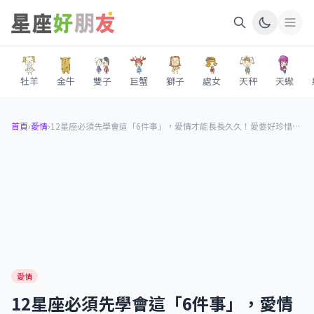
牡羊
金牛
雙子
巨蟹
獅子
處女
天秤
天蠍
首頁
›
愛情
›
12星座必須先學會這「6件事」，愛情才能長長久久！愛要好珍惜，但他不會是你的全部！
愛情
12星座必須先學會這「6件事」，愛情