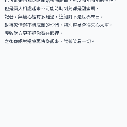
但是兩人相處起來不可能時時刻刻都是甜蜜期，
記著，無論心裡有多難過，這絕對不是世界末日，
對待感情還不構成熟的你們，特別容易會得失心太重，
導致對方更不把你看在眼裡，
之後你絕對還會再快樂起來，試著笑看一切。