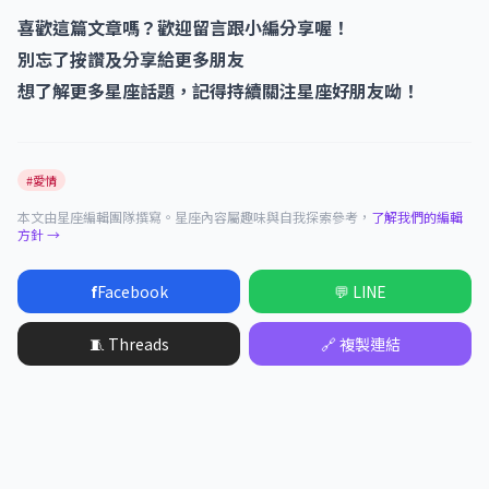
喜歡這篇文章嗎？歡迎留言跟小編分享喔！
別忘了按讚及分享給更多朋友
想了解更多星座話題，記得持續關注星座好朋友呦！
#愛情
本文由星座編輯團隊撰寫。星座內容屬趣味與自我探索參考，
了解我們的編輯
方針 →
f
Facebook
💬 LINE
🧵 Threads
🔗 複製連結