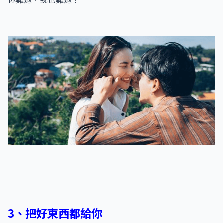
3、把好東西都給你