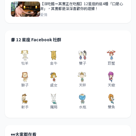
【沒吃醋＝其實正在吃醋】12星座的這4種「口是心
非」，其實都是深深喜歡你的證據！
愛情
📘 12 星座 Facebook 社群
牡羊
金牛
雙子
巨蟹
獅子
處女
天秤
天蠍
射手
魔羯
水瓶
雙魚
👀
大家都在看