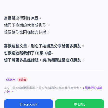
當巨蟹座得到好東西，
他們下意識的就會想到你，
想要讓你也同樣擁有快樂！
喜歡這篇文章，別忘了按讚及分享給更多朋友。
也歡迎追蹤我們了FB跟IG喔~
想了解更多星座話題，請持續關注星座好朋友！
#巨蟹座
#愛情
本文由星座編輯團隊撰寫。星座內容屬趣味與自我探索參考，
了解我們的編輯
方針 →
f
Facebook
💬 LINE