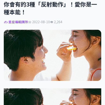
你會有的3種「反射動作」！愛你是一
種本能！
✍️ 星座編輯團隊
📅 2022-08-10
👁 2,264