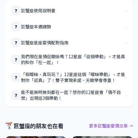
›
巨蟹座使用說明書
❓
›
巨蟹座本週運勢
❓
›
巨蟹座星座愛情配對指南
❓
我們現在是情侶關係嗎？12星座「這個舉動」，才是真
›
❓
的和你「在一起」！
「假曖昧，真玩玩？」12星座這個「曖昧舉動」，才是
›
❓
對你「認真」了！雙子實現承諾、天蠍學會尊重！
能不能無時無刻都在一起？想你的12星座會「情不自
›
❓
禁」出現這3個舉動！
巨蟹座的朋友也在看
更多巨蟹座愛情文章 →