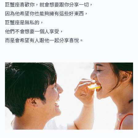
巨蟹座喜歡你，就會想要跟你分享一切，
因為他希望你也能夠擁有這些好東西，
巨蟹座是無私的，
他們不會想要一個人享受，
而是會希望有人跟他一起分享喜悅。