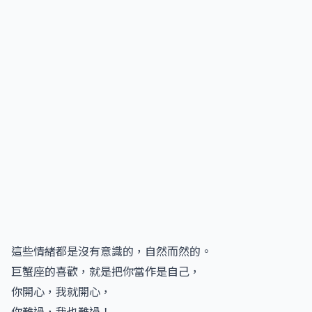
這些情緒都是沒有意識的，自然而然的。
巨蟹座的喜歡，就是把你當作是自己，
你開心，我就開心，
你難過，我也難過！