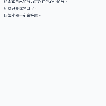
也希望自己的努力可以在你心中加分，
所以只要你開口了，
巨蟹座都一定會答應。