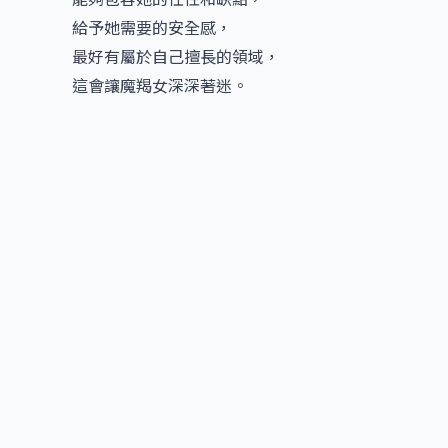
給予她需要的安全感，
最好有屬於自己擅長的領域，
這會讓魔羯女深深著迷。