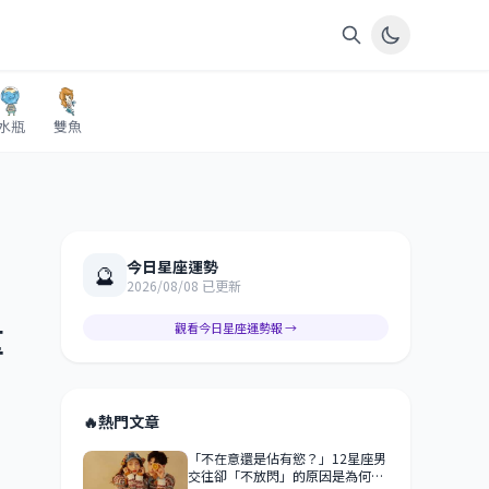
水瓶
雙魚
今日星座運勢
🔮
2026/08/08 已更新
重
觀看今日星座運勢報 →
🔥
熱門文章
「不在意還是佔有慾？」12星座男
交往卻「不放閃」的原因是為何？