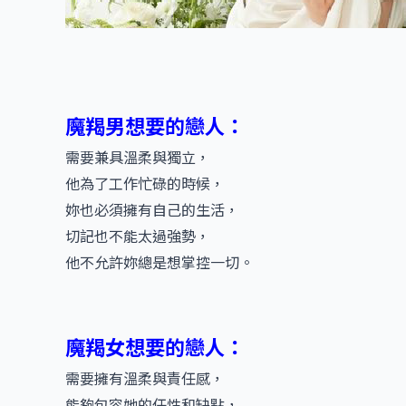
魔羯男想要的戀人：
需要兼具溫柔與獨立，
他為了工作忙碌的時候，
妳也必須擁有自己的生活，
切記也不能太過強勢，
他不允許妳總是想掌控一切。
魔羯女想要的戀人：
需要擁有溫柔與責任感，
能夠包容她的任性和缺點，