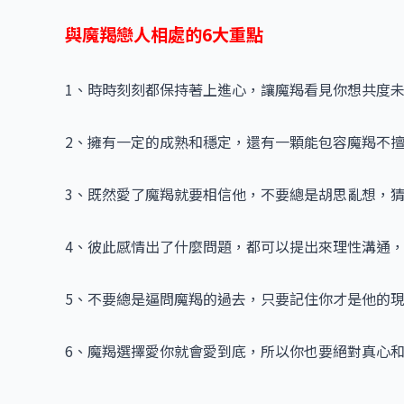
與魔羯戀人相處的6大重點
1、時時刻刻都保持著上進心，讓魔羯看見你想共度
2、擁有一定的成熟和穩定，還有一顆能包容魔羯不
3、既然愛了魔羯就要相信他，不要總是胡思亂想，
4、彼此感情出了什麼問題，都可以提出來理性溝通
5、不要總是逼問魔羯的過去，只要記住你才是他的
6、魔羯選擇愛你就會愛到底，所以你也要絕對真心