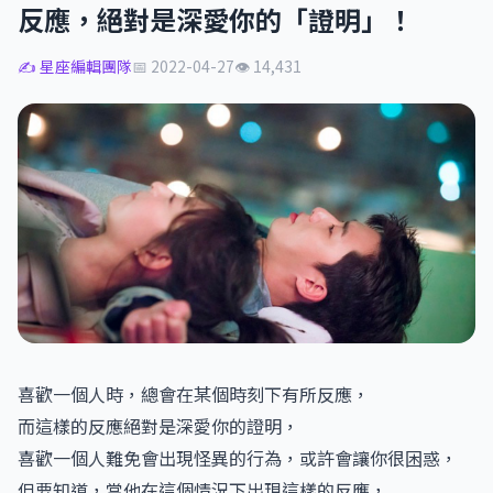
反應，絕對是深愛你的「證明」！
✍️ 星座編輯團隊
📅 2022-04-27
👁 14,431
喜歡一個人時，總會在某個時刻下有所反應，
而這樣的反應絕對是深愛你的證明，
喜歡一個人難免會出現怪異的行為，或許會讓你很困惑，
但要知道，當他在這個情況下出現這樣的反應，