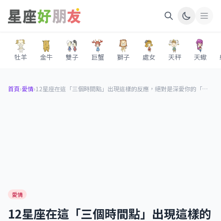
牡羊
金牛
雙子
巨蟹
獅子
處女
天秤
天蠍
首頁
›
愛情
›
12星座在這「三個時間點」出現這樣的反應，絕對是深愛你的「證明」！
愛情
12星座在這「三個時間點」出現這樣的