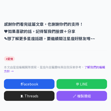
感謝你們看完這篇文章，也謝謝你們的支持！
♥如果喜歡的話，記得幫我們按讚＋分享
✎想了解更多星座話題，要繼續關注星座好朋友唷~~
#愛情
本文由星座編輯團隊撰寫。星座內容屬趣味與自我探索參考，
了解我們的編輯
方針 →
f
Facebook
💬 LINE
🧵 Threads
🔗 複製連結