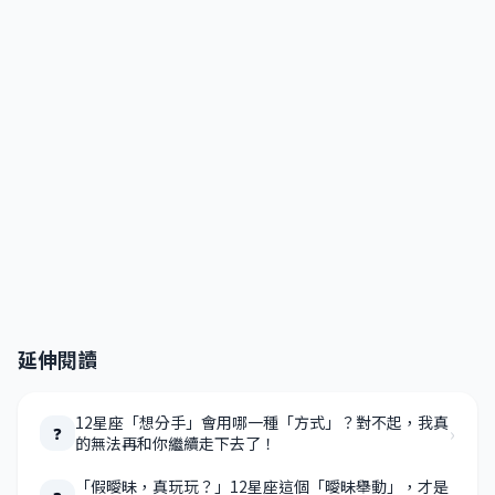
延伸閱讀
12星座「想分手」會用哪一種「方式」？對不起，我真
›
❓
的無法再和你繼續走下去了！
「假曖昧，真玩玩？」12星座這個「曖昧舉動」，才是