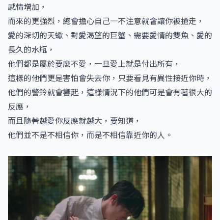
感情增加，
而來的更強烈，總會擔心自己一不注意就會讓你被搶走，
愛的深切的天蠍、對愛渴望的巨蟹、需要愛情的雙魚、愛的
長久的水瓶，
他們都是屬於要麼不愛，一旦愛上就是付出所有，
這樣的他們更是害怕會失去你，只要看見有異性接近你時，
他們的警鈴就會響起，這樣情況下的他們可是會有著很大的
反應，
而且隨著越愛你反應就越大，要知道，
他們並不是不相信你，而是不相信靠近你的人。