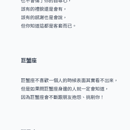
也不會傷了你的自尊心，
該有的禮貌還是會有，
該有的感謝也是會說，
但你知道這都是客套而已。
巨蟹座
巨蟹座不喜歡一個人的時候表面其實看不出來，
但是如果問巨蟹座身邊的人就一定會知道，
因為巨蟹座會不斷跟朋友抱怨、挑剔你！