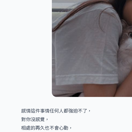
感情這件事情任何人都強迫不了，
對你沒感覺，
相處的再久也不會心動，