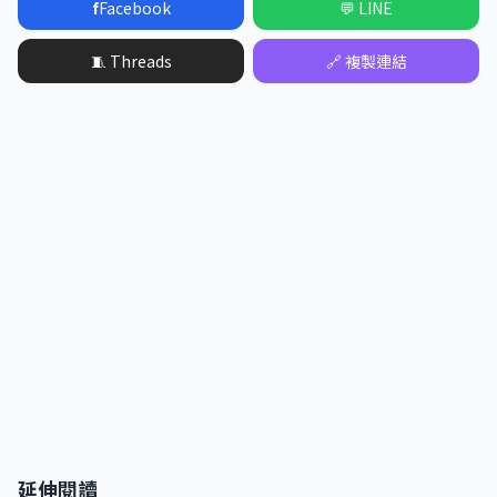
f
Facebook
💬 LINE
🧵 Threads
🔗 複製連結
延伸閱讀