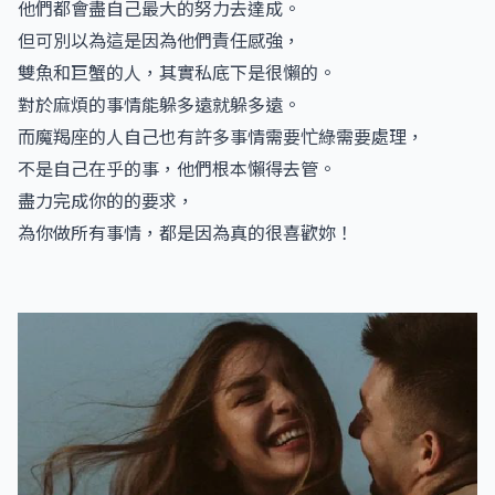
他們都會盡自己最大的努力去達成。
但可別以為這是因為他們責任感強，
雙魚和巨蟹的人，其實私底下是很懶的。
對於麻煩的事情能躲多遠就躲多遠。
而魔羯座的人自己也有許多事情需要忙綠需要處理，
不是自己在乎的事，他們根本懶得去管。
盡力完成你的的要求，
為你做所有事情，都是因為真的很喜歡妳！