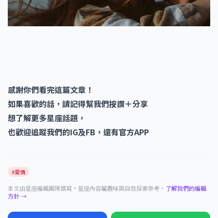
感謝你們看完這篇文章！
如果喜歡的話，請記得幫我們按讚＋分享
想了解更多星座話題，
也歡迎追蹤我們的IG及FB，還有官方APP
#愛情
本文由星座編輯團隊撰寫。星座內容屬趣味與自我探索參考，
了解我們的編輯
方針 →