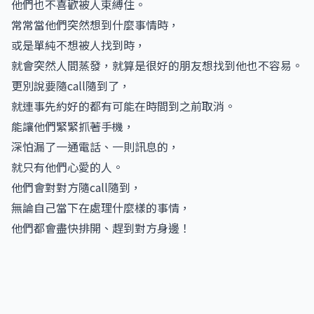
他們也不喜歡被人束縛住。
常常當他們突然想到什麼事情時，
或是單純不想被人找到時，
就會突然人間蒸發，就算是很好的朋友想找到他也不容易。
更別說要隨call隨到了，
就連事先約好的都有可能在時間到之前取消。
能讓他們緊緊抓著手機，
深怕漏了一通電話、一則訊息的，
就只有他們心愛的人。
他們會對對方隨call隨到，
無論自己當下在處理什麼樣的事情，
他們都會盡快排開、趕到對方身邊！