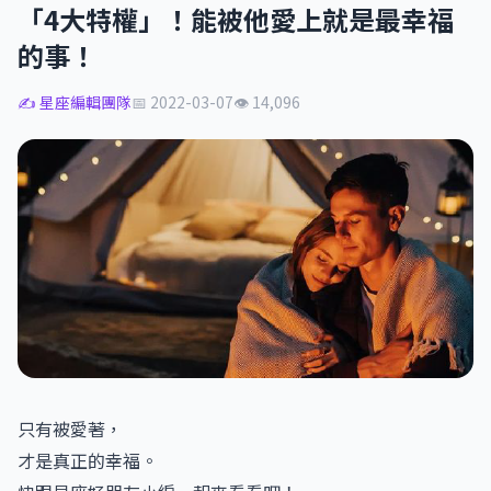
「4大特權」！能被他愛上就是最幸福
的事！
✍️ 星座編輯團隊
📅 2022-03-07
👁 14,096
只有被愛著，
才是真正的幸福。