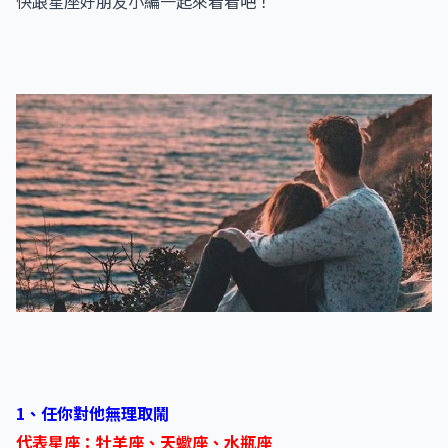
快跟星座好朋友小編一起來看看吧！
1、任你對他無理取鬧
代表星座：牡羊座、天蠍座、水瓶座