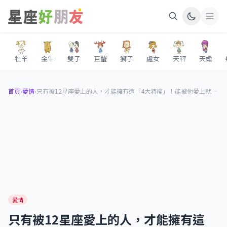
牡羊
金牛
雙子
巨蟹
獅子
處女
天秤
天蠍
首頁
›
愛情
›
只有被12星座愛上的人，才能擁有這「4大特權」！能被他愛上就是最幸福的事！
愛情
只有被12星座愛上的人，才能擁有這