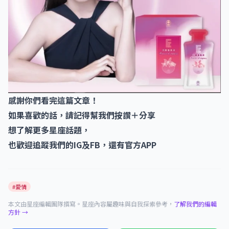
感謝你們看完這篇文章！
如果喜歡的話，請記得幫我們按讚＋分享
想了解更多星座話題，
也歡迎追蹤我們的IG及FB，還有官方APP
#愛情
本文由星座編輯團隊撰寫。星座內容屬趣味與自我探索參考，
了解我們的編輯
方針 →