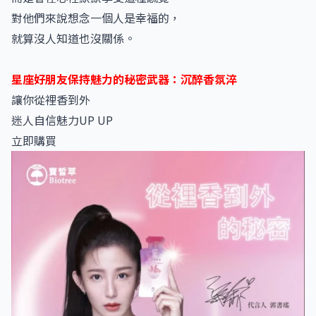
對他們來說想念一個人是幸福的，
就算沒人知道也沒關係。
星座好朋友保持魅力的秘密武器：沉醉香氛淬
讓你從裡香到外
迷人自信魅力UP UP
立即購買