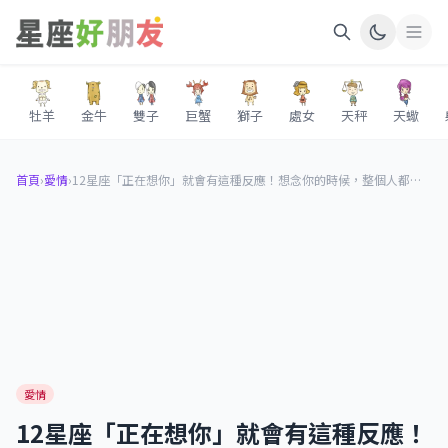
牡羊
金牛
雙子
巨蟹
獅子
處女
天秤
天蠍
首頁
›
愛情
›
12星座「正在想你」就會有這種反應！想念你的時候，整個人都不像自己了！
愛情
12星座「正在想你」就會有這種反應！