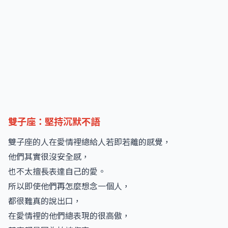
雙子座：堅持沉默不語
雙子座的人在愛情裡總給人若即若離的感覺，
他們其實很沒安全感，
也不太擅長表達自己的愛。
所以即使他們再怎麼想念一個人，
都很難真的說出口，
在愛情裡的他們總表現的很高傲，