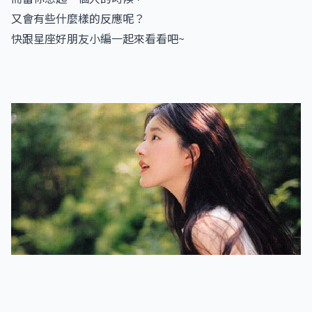
又會有些什麼樣的反應呢？
快跟星座好朋友小編一起來看看吧~