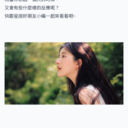
又會有些什麼樣的反應呢？
快跟星座好朋友小編一起來看看吧~