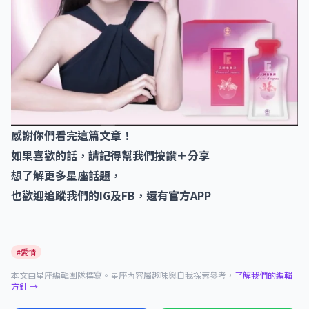
感謝你們看完這篇文章！
如果喜歡的話，請記得幫我們按讚＋分享
想了解更多星座話題，
也歡迎追蹤我們的IG及FB，還有官方APP
#愛情
本文由星座編輯團隊撰寫。星座內容屬趣味與自我探索參考，
了解我們的編輯
方針 →