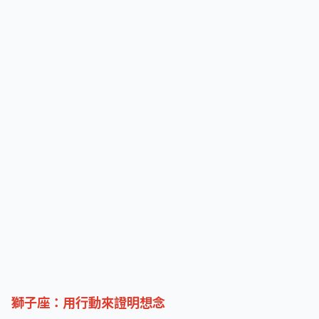
獅子座：用行動來證明想念