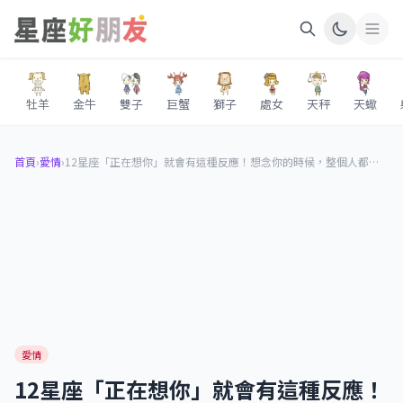
牡羊
金牛
雙子
巨蟹
獅子
處女
天秤
天蠍
首頁
›
愛情
›
12星座「正在想你」就會有這種反應！想念你的時候，整個人都不像自己了！
愛情
12星座「正在想你」就會有這種反應！