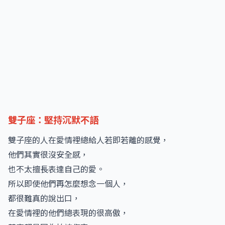
雙子座：堅持沉默不語
雙子座的人在愛情裡總給人若即若離的感覺，
他們其實很沒安全感，
也不太擅長表達自己的愛。
所以即使他們再怎麼想念一個人，
都很難真的說出口，
在愛情裡的他們總表現的很高傲，