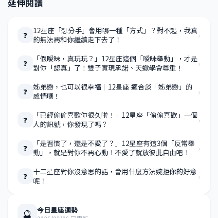
延伸閱讀
12星座「想分手」會用哪一種「方式」？對不起，我真
›
❓
的無法再和你繼續走下去了！
「假曖昧，真玩玩？」12星座這個「曖昧舉動」，才是
›
❓
對你「認真」了！雙子實現承諾、天蠍學會尊重！
姊弟戀，也可以很幸福｜12星座 適合談「姊弟戀」的
›
❓
感情嗎！
「已經偷偷喜歡你很久啦！」12星座「偷偷喜歡」一個
›
❓
人的訊號，你發現了嗎？
「是習慣了，還是不愛了？」12星座有這3個「反常舉
›
❓
動」，就是對你不再心動！不愛了就放彼此自由吧！
十二星座對你沒意思的話，會用什麼方法婉拒你的好意
›
❓
呢！
今日星座運勢
🔮