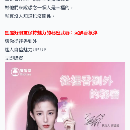
對他們來說想念一個人是幸福的，
就算沒人知道也沒關係。
星座好朋友保持魅力的秘密武器：沉醉香氛淬
讓你從裡香到外
迷人自信魅力UP UP
立即購買