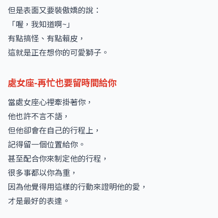
但是表面又要裝傲嬌的說：
「喔，我知道啊~」
有點搞怪、有點賴皮，
這就是正在想你的可愛獅子。
處女座-再忙也要留時間給你
當處女座心裡牽掛著你，
他也許不言不語，
但他卻會在自己的行程上，
記得留一個位置給你。
甚至配合你來制定他的行程，
很多事都以你為重，
因為他覺得用這樣的行動來證明他的愛，
才是最好的表達。