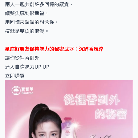
兩人一起共創許多回憶的感覺，
讓雙魚感到很幸福，
用回憶來深深的想念你，
這就是雙魚的浪漫。
星座好朋友保持魅力的秘密武器：沉醉香氛淬
讓你從裡香到外
迷人自信魅力UP UP
立即購買