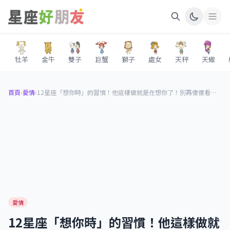
牡羊
金牛
雙子
巨蟹
獅子
處女
天秤
天蠍
首頁
›
愛情
›
12星座「想你時」的習慣！他這樣做就是在想你了！別再傻傻看不懂他的心意！
愛情
12星座「想你時」的習慣！他這樣做就