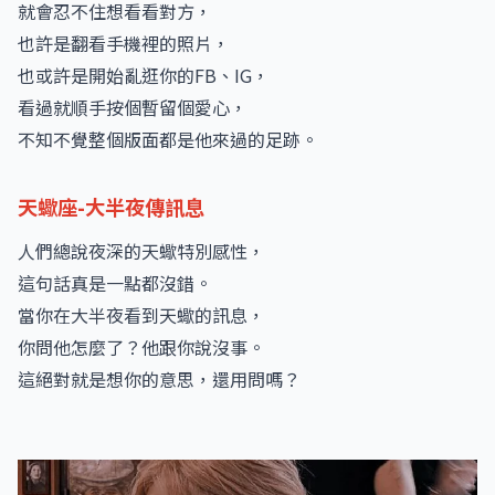
就會忍不住想看看對方，
也許是翻看手機裡的照片，
也或許是開始亂逛你的FB、IG，
看過就順手按個暫留個愛心，
不知不覺整個版面都是他來過的足跡。
天蠍座-大半夜傳訊息
人們總說夜深的天蠍特別感性，
這句話真是一點都沒錯。
當你在大半夜看到天蠍的訊息，
你問他怎麼了？他跟你說沒事。
這絕對就是想你的意思，還用問嗎？