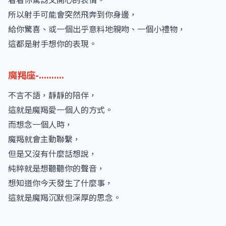
所以射手可能會突然飛奔到你身邊，
給你驚喜、或一個出乎意料地親吻、一個小禮物，
這都是射手想你的表現。
魔羯座-..........
不言不語，靜靜的陪伴，
這就是魔羯愛一個人的方式。
而想念一個人時，
魔羯就會主動聯繫，
但是又沒有什麼話想說，
純粹就是想聽聽你的聲音，
想知道你今天發生了什麼事，
這就是魔羯沉默但深厚的思念。