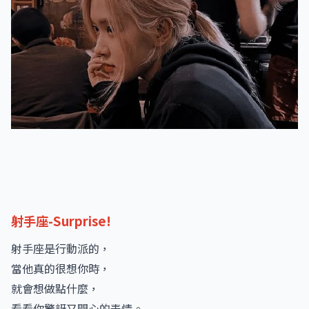
射手座-Surprise!
射手座是行動派的，
當他真的很想你時，
就會想做點什麼，
看看你驚訝又開心的表情。