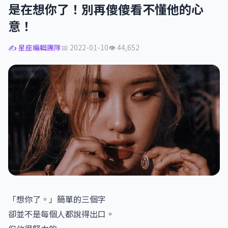
是在想你了！別再傻傻看不懂他的心
意！
✍️ 星座編輯團隊
📅 2022-01-10
👁 44,652
「想你了。」簡單的三個字
卻並不是每個人都說得出口。