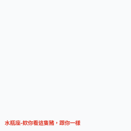
水瓶座-欸你看這隻豬，跟你一樣