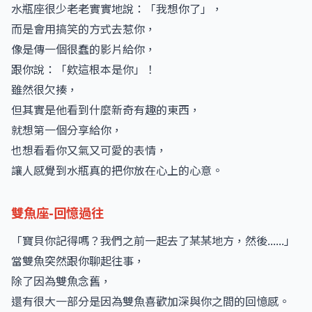
水瓶座很少老老實實地說：「我想你了」，
而是會用搞笑的方式去惹你，
像是傳一個很蠢的影片給你，
跟你說：「欸這根本是你」！
雖然很欠揍，
但其實是他看到什麼新奇有趣的東西，
就想第一個分享給你，
也想看看你又氣又可愛的表情，
讓人感覺到水瓶真的把你放在心上的心意。
雙魚座-回憶過往
「寶貝你記得嗎？我們之前一起去了某某地方，然後......」
當雙魚突然跟你聊起往事，
除了因為雙魚念舊，
還有很大一部分是因為雙魚喜歡加深與你之間的回憶感。