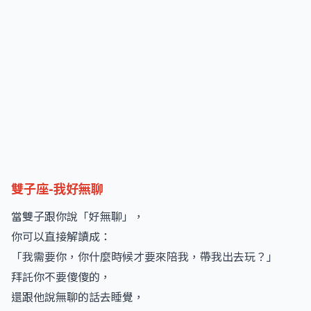
雙子座-我好無聊
當雙子跟你說「好無聊」，
你可以直接解讀成：
「我需要你，你什麼時候才要來陪我，帶我出去玩？」
拜託你不要傻傻的，
還跟他說無聊的話去睡覺，