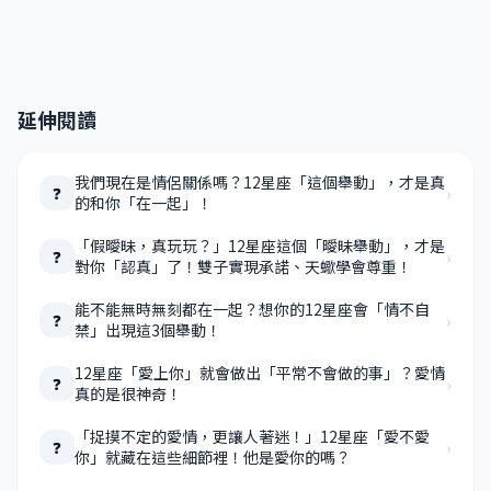
延伸閱讀
我們現在是情侶關係嗎？12星座「這個舉動」，才是真
›
❓
的和你「在一起」！
「假曖昧，真玩玩？」12星座這個「曖昧舉動」，才是
›
❓
對你「認真」了！雙子實現承諾、天蠍學會尊重！
能不能無時無刻都在一起？想你的12星座會「情不自
›
❓
禁」出現這3個舉動！
12星座「愛上你」就會做出「平常不會做的事」？愛情
›
❓
真的是很神奇！
「捉摸不定的愛情，更讓人著迷！」12星座「愛不愛
›
❓
你」就藏在這些細節裡！他是愛你的嗎？