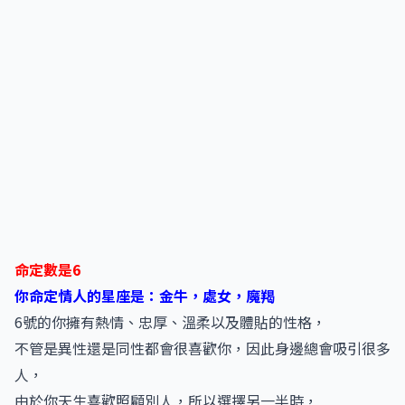
命定數是6
你命定情人的星座是：金牛，處女，魔羯
6號的你擁有熱情、忠厚、溫柔以及體貼的性格，
不管是異性還是同性都會很喜歡你，因此身邊總會吸引很多
人，
由於你天生喜歡照顧別人，所以選擇另一半時，