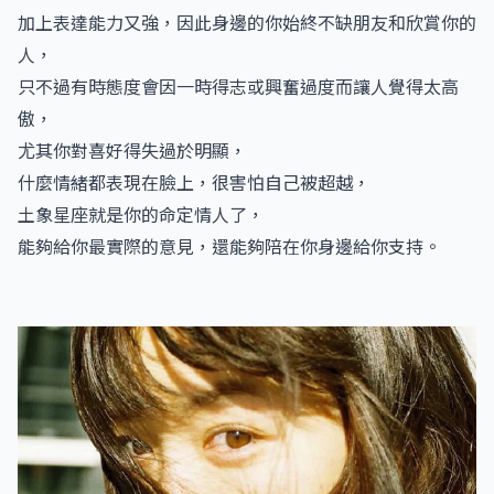
加上表達能力又強，因此身邊的你始終不缺朋友和欣賞你的
人，
只不過有時態度會因一時得志或興奮過度而讓人覺得太高
傲，
尤其你對喜好得失過於明顯，
什麼情緒都表現在臉上，很害怕自己被超越，
土象星座就是你的命定情人了，
能夠給你最實際的意見，還能夠陪在你身邊給你支持。