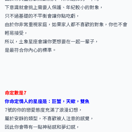
下意識就會挑上需要人保護、年紀較小的對象，
只不過基礎的不平衡會讓你點吃虧，
由於你非常重視家庭，如果家人都不喜歡的對象，你也不會
輕易接受，
所以，土象星座會讓你更想要在一起一輩子，
是最符合你內心的標準。
命定數是7
你命定情人的星座是：巨蟹，天蠍，雙魚
7號的你的戀愛態度充滿了浪漫幻想，
屬於安靜的類型，不喜歡被人注意的感覺，
因此你會帶有一點神秘感和夢幻感，