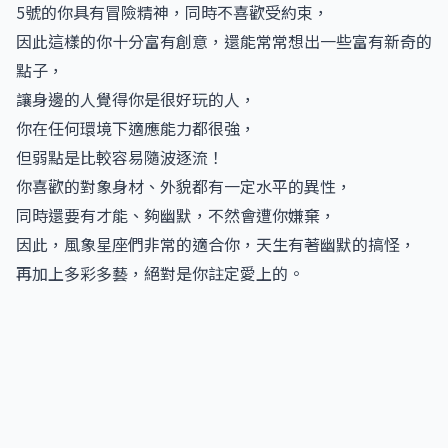
5號的你具有冒險精神，同時不喜歡受約束，
因此這樣的你十分富有創意，還能常常想出一些富有新奇的
點子，
讓身邊的人覺得你是很好玩的人，
你在任何環境下適應能力都很強，
但弱點是比較容易隨波逐流！
你喜歡的對象身材、外貌都有一定水平的異性，
同時還要有才能、夠幽默，不然會遭你嫌棄，
因此，風象星座們非常的適合你，天生有著幽默的搞怪，
再加上多彩多藝，絕對是你註定愛上的。