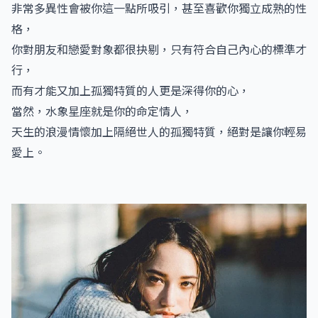
非常多異性會被你這一點所吸引，甚至喜歡你獨立成熟的性
格，
你對朋友和戀愛對象都很抉剔，只有符合自己內心的標準才
行，
而有才能又加上孤獨特質的人更是深得你的心，
當然，水象星座就是你的命定情人，
天生的浪漫情懷加上隔絕世人的孤獨特質，絕對是讓你輕易
愛上。