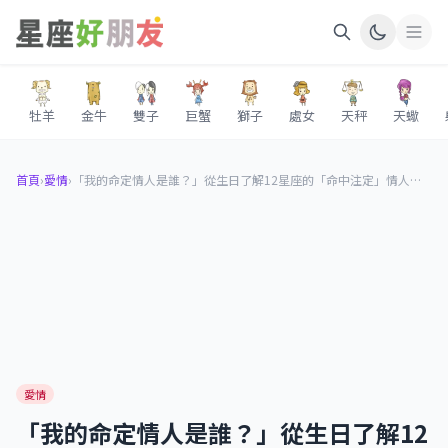
牡羊
金牛
雙子
巨蟹
獅子
處女
天秤
天蠍
首頁
›
愛情
›
「我的命定情人是誰？」從生日了解12星座的「命中注定」情人！越看越覺得準！
愛情
「我的命定情人是誰？」從生日了解12