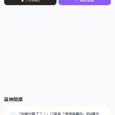
延伸閱讀
「你被討厭了？！」12星座「慢慢遠離你」的4種方