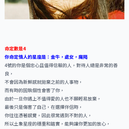
命定數是4
你命定情人的星座是：金牛，處女，魔羯
4號的你是個忠心且值得信賴的人，對待人總是非常的善
良，
不會因為新鮮感就拋棄之前的人事物，
而有時的固執個性會害了你，
由於一旦你遇上不值得愛的人也不願輕易放棄，
最後只是傷害了自己，在選擇伴侶時，
你往往憑著感覺，因此很常遇到不對的人，
所以土象星座的穩重和踏實，能夠讓你更加的放心，