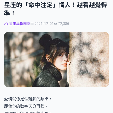
星座的「命中注定」情人！越看越覺得
準！
✍️ 星座編輯團隊
📅 2021-12-01
👁 72,386
愛情就像是個難解的數學，
即使你的數字天分再強，