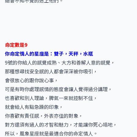
總會不知不覺的迷上他們。
命定數是9
你命定情人的星座是：雙子，天秤，水瓶
9號的你給人的感覺成熟、大方和善解人意的感覺，
那種想尋找安全感的人都會深深被你吸引，
會很放心的跟你說心事，
可是有時你處理感情的態度會讓人覺得過分講理，
也喜歡和別人理論，脾氣一來就控制不住，
就會給人有點急躁的印象，
你喜歡有責任感，外表亦佳的對象，
對方還須有過人的才智和魅力，才能讓你死心塌地，
所以，風象星座就是最適合你的命定情人。