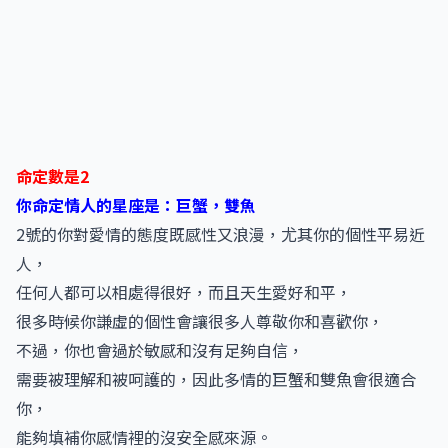
命定數是2
你命定情人的星座是：巨蟹，雙魚
2號的你對愛情的態度既感性又浪漫，尤其你的個性平易近
人，
任何人都可以相處得很好，而且天生愛好和平，
很多時候你謙虛的個性會讓很多人尊敬你和喜歡你，
不過，你也會過於敏感和沒有足夠自信，
需要被理解和被呵護的，因此多情的巨蟹和雙魚會很適合
你，
能夠填補你感情裡的沒安全感來源。