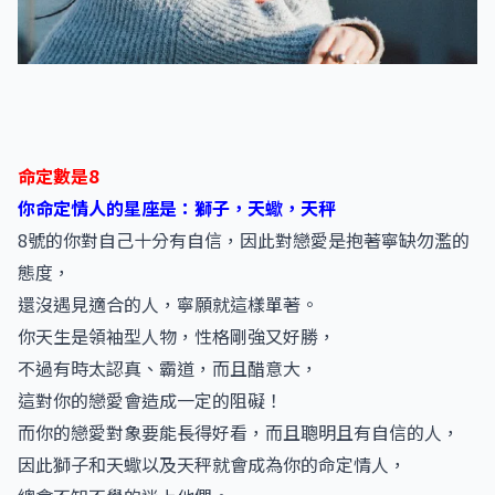
命定數是8
你命定情人的星座是：獅子，天蠍，天秤
8號的你對自己十分有自信，因此對戀愛是抱著寧缺勿濫的
態度，
還沒遇見適合的人，寧願就這樣單著。
你天生是領袖型人物，性格剛強又好勝，
不過有時太認真、霸道，而且醋意大，
這對你的戀愛會造成一定的阻礙！
而你的戀愛對象要能長得好看，而且聰明且有自信的人，
因此獅子和天蠍以及天秤就會成為你的命定情人，