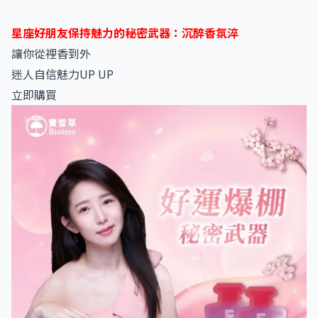
星座好朋友保持魅力的秘密武器：沉醉香氛淬
讓你從裡香到外
迷人自信魅力UP UP
立即購買