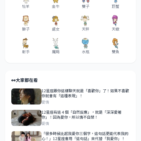
牡羊
金牛
雙子
巨蟹
獅子
處女
天秤
天蠍
射手
魔羯
水瓶
雙魚
👀
大家都在看
12星座跟你這樣聊天就是「喜歡你」了！如果不喜歡
你就會有「這種表現」！
愛情
12星座有這４個「自然反應」，就是「深深愛著
你」！因為愛你，所以情不自禁！
愛情
「很多時候比起我愛你三個字，這句話更能代表我的
心！」12星座會用「這句話」來代替「我愛你」！