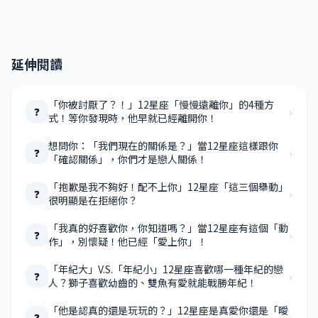
延伸閱讀
「你被討厭了？！」12星座「慢慢遠離你」的4種方
›
❓
式！等你發現時，他早就已經離開你！
想問你：「我們現在的關係是？」當12星座這樣跟你
›
❓
「確認關係」，你們才是戀人關係！
「抱歉是我不夠好！配不上你」12星座「這三個舉動」
›
❓
很明顯是在拒絕你？
「我真的好喜歡你，你知道嗎？」當12星座有這個「動
›
❓
作」，別懷疑！他已經「愛上你」！
「年紀大」V.S.「年紀小」12星座喜歡哪一種年紀的戀
›
❓
人？獅子喜歡幼齒的、雙魚有愛就能戰勝年紀！
「他是認真的還是玩玩的？」12星座是真愛你還是「曖
›
❓