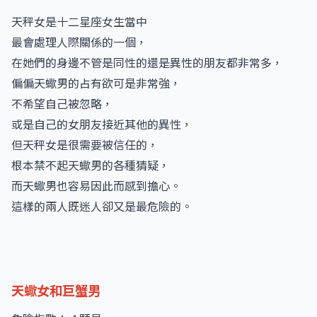
天秤女是十二星座女生當中
最會處理人際關係的一個，
在她們的身邊不管是同性的還是異性的朋友都非常多，
偏偏天蠍男的占有欲可是非常強，
不希望自己被忽略，
或是自己的女朋友接近其他的異性，
但天秤女是很需要被信任的，
根本禁不起天蠍男的各種猜疑，
而天蠍男也容易因此而感到擔心。
這樣的兩人既迷人卻又是最危險的。
天蠍女和巨蟹男