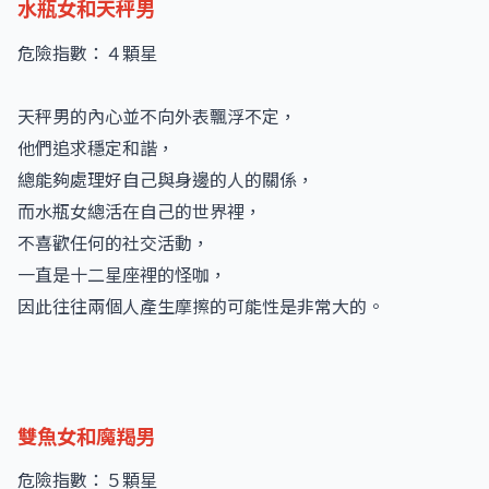
水瓶女和天秤男
危險指數：４顆星
天秤男的內心並不向外表飄浮不定，
他們追求穩定和諧，
總能夠處理好自己與身邊的人的關係，
而水瓶女總活在自己的世界裡，
不喜歡任何的社交活動，
一直是十二星座裡的怪咖，
因此往往兩個人產生摩擦的可能性是非常大的。
雙魚女和魔羯男
危險指數：５顆星