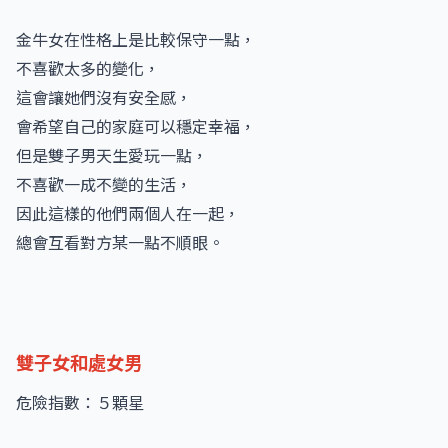
金牛女在性格上是比較保守一點，
不喜歡太多的變化，
這會讓她們沒有安全感，
會希望自己的家庭可以穩定幸福，
但是雙子男天生愛玩一點，
不喜歡一成不變的生活，
因此這樣的他們兩個人在一起，
總會互看對方某一點不順眼。
雙子女和處女男
危險指數：５顆星