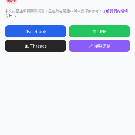
#愛情
本文由星座編輯團隊撰寫。星座內容屬趣味與自我探索參考，
了解我們的編輯
方針 →
f
Facebook
💬 LINE
🧵 Threads
🔗 複製連結