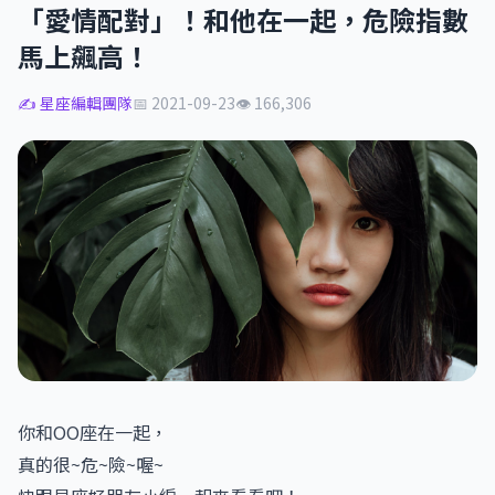
「愛情配對」！和他在一起，危險指數
馬上飆高！
✍️ 星座編輯團隊
📅 2021-09-23
👁 166,306
你和OO座在一起，
真的很~危~險~喔~