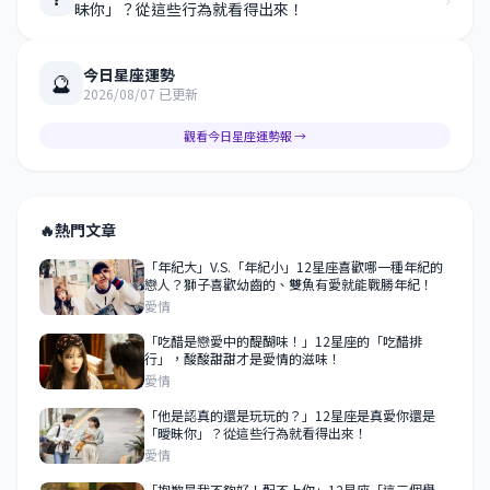
昧你」？從這些行為就看得出來！
今日星座運勢
🔮
2026/08/07 已更新
觀看今日星座運勢報 →
🔥
熱門文章
「年紀大」V.S.「年紀小」12星座喜歡哪一種年紀的
戀人？獅子喜歡幼齒的、雙魚有愛就能戰勝年紀！
愛情
「吃醋是戀愛中的醍醐味！」12星座的「吃醋排
行」，酸酸甜甜才是愛情的滋味！
愛情
「他是認真的還是玩玩的？」12星座是真愛你還是
「曖昧你」？從這些行為就看得出來！
愛情
「抱歉是我不夠好！配不上你」12星座「這三個舉