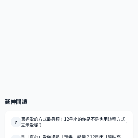
延伸閱讀
表達愛的方式最另類！12星座的你是不是也用這種方式
›
❓
去示愛呢？
是「真心」愛你還是「玩弄」感情？12星座「曖昧高