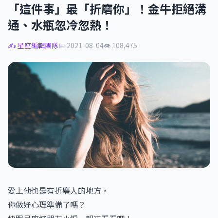
「這件事」最「折磨你」！金牛拒絕溝
通、水瓶忽冷忽熱！
✍️ 星座編輯團隊
📅 2021-08-04
👁 108,475
愛上他也是有折磨人的地方，
你做好心理準備了嗎？