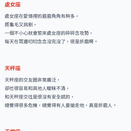
處女座
處女座在愛情裡的眉眉角角有夠多，
既龜毛又挑剔，
一個不小心就會惹來處女座的碎碎念攻勢，
每天在耳邊叨叨念念沒完沒了，很是折磨啊。
天秤座
天秤座的交友圈非常廣泛，
卻也很容易和其他人曖昧不清，
和天秤座交往是很沒有安全感的，
總覺得很多危機，總覺得有人要搶走他，真是折磨人。