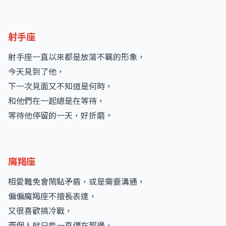
射手座
射手座一直以來都是放蕩不羈的形象，
今天見到了他，
下一次見面又不知道是何時，
和他們在一起總是在等待，
等待他停留的一天，好折磨。
魔羯座
相愛難免會鬧點矛盾，或是需要溝通，
偏偏魔羯座不擅長表達，
又很喜歡搞冷戰，
兩個人就只能一直僵在那邊，