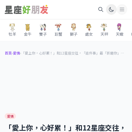
牡羊
金牛
雙子
巨蟹
獅子
處女
天秤
天蠍
首頁
›
愛情
›
「愛上你，心好累！」和12星座交往，「這件事」最「折磨你」！金牛拒絕溝通、水瓶忽冷忽熱！
愛情
「愛上你，心好累！」和12星座交往，