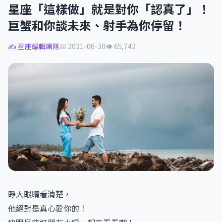
星座「這樣做」就是對你「認真了」！
巨蟹和你談未來、射手為你停留！
✍️ 星座編輯團隊
📅 2021-06-30
👁 65,742
睜大眼睛看清楚，
他絕對是真心愛你的！