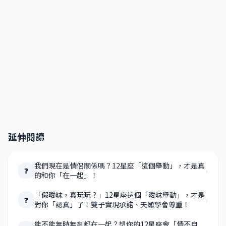
延伸閱讀
我們現在是情侶關係嗎？12星座「這個舉動」，才是真
›
❓
的和你「在一起」！
「假曖昧，真玩玩？」12星座這個「曖昧舉動」，才是
›
❓
對你「認真」了！雙子實現承諾、天蠍學會尊重！
能不能無時無刻都在一起？想你的12星座會「情不自