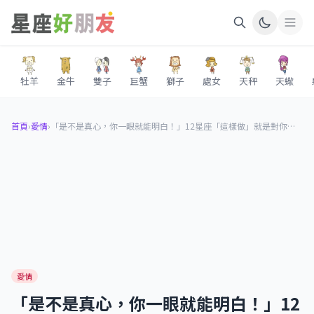
牡羊
金牛
雙子
巨蟹
獅子
處女
天秤
天蠍
首頁
›
愛情
›
「是不是真心，你一眼就能明白！」12星座「這樣做」就是對你「認真了」！巨蟹和你談未來、射手為你停留！
愛情
「是不是真心，你一眼就能明白！」12