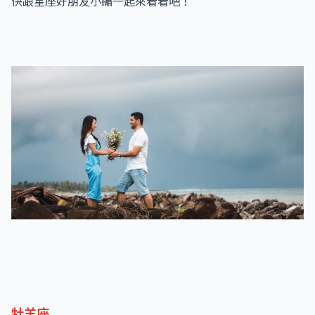
快跟星座好朋友小編一起來看看吧！
牡羊座