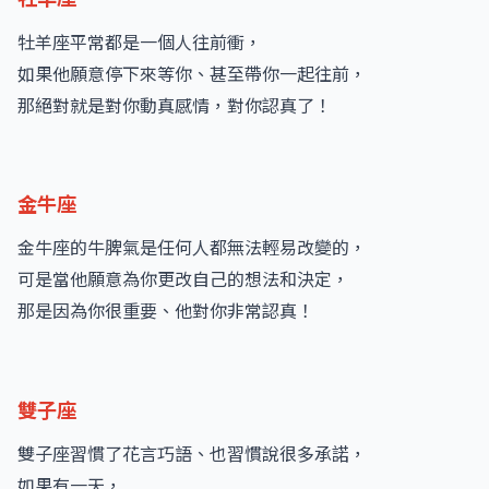
牡羊座平常都是一個人往前衝，
如果他願意停下來等你、甚至帶你一起往前，
那絕對就是對你動真感情，對你認真了！
金牛座
金牛座的牛脾氣是任何人都無法輕易改變的，
可是當他願意為你更改自己的想法和決定，
那是因為你很重要、他對你非常認真！
雙子座
雙子座習慣了花言巧語、也習慣說很多承諾，
如果有一天，