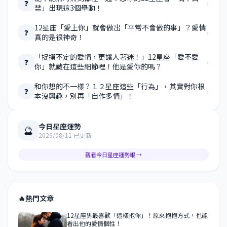
›
❓
禁」出現這3個舉動！
12星座「愛上你」就會做出「平常不會做的事」？愛情
›
❓
真的是很神奇！
「捉摸不定的愛情，更讓人著迷！」12星座「愛不愛
›
❓
你」就藏在這些細節裡！他是愛你的嗎？
和你想的不一樣？１２星座這些「行為」，其實對你根
›
❓
本沒興趣，別再「自作多情」！
今日星座運勢
🔮
2026/08/11 已更新
觀看今日星座運勢報 →
🔥
熱門文章
12星座男最喜歡「這樣抱你」！原來抱抱方式，也能
看出他的愛情個性！