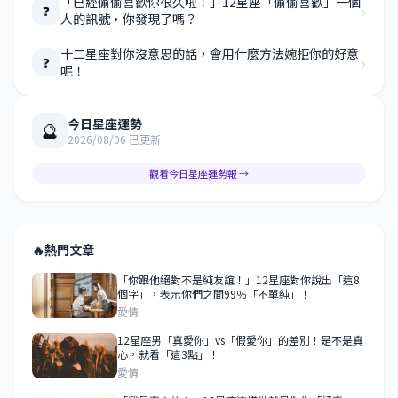
「已經偷偷喜歡你很久啦！」12星座「偷偷喜歡」一個
›
❓
人的訊號，你發現了嗎？
十二星座對你沒意思的話，會用什麼方法婉拒你的好意
›
❓
呢！
今日星座運勢
🔮
2026/08/06 已更新
觀看今日星座運勢報 →
🔥
熱門文章
「你跟他絕對不是純友誼！」12星座對你說出「這8
個字」，表示你們之間99％「不單純」！
愛情
12星座男「真愛你」vs「假愛你」的差別！是不是真
心，就看「這3點」！
愛情