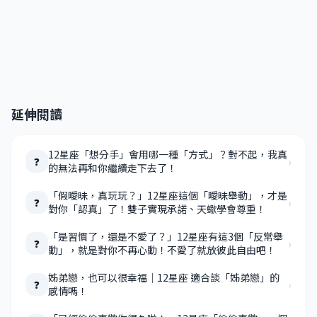
延伸閱讀
12星座「想分手」會用哪一種「方式」？對不起，我真
›
❓
的無法再和你繼續走下去了！
「假曖昧，真玩玩？」12星座這個「曖昧舉動」，才是
›
❓
對你「認真」了！雙子實現承諾、天蠍學會尊重！
「是習慣了，還是不愛了？」12星座有這3個「反常舉
›
❓
動」，就是對你不再心動！不愛了就放彼此自由吧！
姊弟戀，也可以很幸福｜12星座 適合談「姊弟戀」的
›
❓
感情嗎！