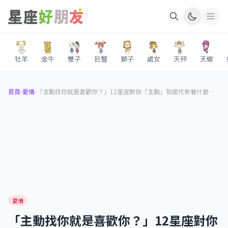
牡羊
金牛
雙子
巨蟹
獅子
處女
天秤
天蠍
首頁
›
愛情
›
「主動找你就是喜歡你？」12星座對你「主動」到底代表著什麼意思呢？這個星座只是因為太無聊！
愛情
「主動找你就是喜歡你？」12星座對你