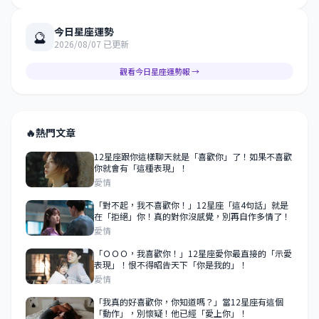
今日星座運勢
🔮
2026/08/07 已更新
觀看今日星座運勢報 →
🔥
熱門文章
12星座跟你這樣聊天就是「喜歡你」了！如果不喜歡
你就會有「這種表現」！
愛情
​​​​​​​「對不起，我不喜歡你！」12星座「這4句話」就是
在「拒絕」你！真的對你沒感覺，別再自作多情了！
愛情
「ＯＯＯ，我喜歡你！」12星座愛你最直接的「示愛
表現」！恨不得昭告天下「你是我的」！
愛情
「我真的好喜歡你，你知道嗎？」當12星座有這個
「動作」，別懷疑！他已經「愛上你」！