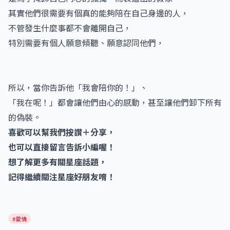
其實他們很需要有個真的能夠陪在自己身邊的人，
不管發生什麼事都不會離開自己，
特別需要有個人願意傾聽、願意認同他們，
所以，當你告訴他「我會陪你的！」、
「我在呢！」都會讓他們由心的感動，甚至讓他們卸下所有
的偽裝。
喜歡可以幫我們按讚＋分享，
也可以直接留言告訴小編喔！
想了解更多有關星座話題，
記得繼續關注星座好朋友唷！
#愛情