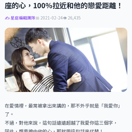
座的心，100%拉近和他的戀愛距離！
✍️ 星座編輯團隊
📅 2021-02-24
👁 26,435
在愛情裡，最常被拿出來講的，那不外乎就是「我愛你」
了。
不過，對他來說，這句話遠遠超越了我愛你這三個字，
因此，想要撩中他的心，那就用這句話來代替！