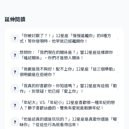
延伸閱讀
「你被討厭了？！」12星座「慢慢遠離你」的4種方
›
❓
式！等你發現時，他早就已經離開你！
想問你：「我們現在的關係是？」當12星座這樣跟你
›
❓
「確認關係」，你們才是戀人關係！
「抱歉是我不夠好！配不上你」12星座「這三個舉動」
›
❓
很明顯是在拒絕你？
「我真的好喜歡你，你知道嗎？」當12星座有這個「動
›
❓
作」，別懷疑！他已經「愛上你」！
「年紀大」V.S.「年紀小」12星座喜歡哪一種年紀的戀
›
❓
人？獅子喜歡幼齒的、雙魚有愛就能戰勝年紀！
「他是認真的還是玩玩的？」12星座是真愛你還是「曖
›
❓
昧你」？從這些行為就看得出來！