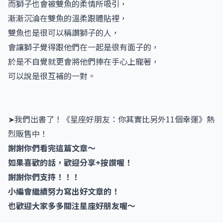
而獅子也會被雙魚的柔情所吸引，
漸漸沉淪在雙魚的溫柔跟體貼裡，
雙魚也是很可以稱讚獅子的人，
會讓獅子覺得跟他們在一起是很有面子的，
於是不自覺就更會將他們捧在手心上寵著，
可以說是很互補的一對。
➤我們出書了！《星座好朋友：你其實比另外11個幸運》熱
烈販售中！
謝謝你們看完這篇文章～
如果喜歡的話，歡迎分享+按讚喔！
謝謝你們支持！！！
小編會繼續努力寫出好文章的！
也歡迎大家多多關注星座好朋友喔～