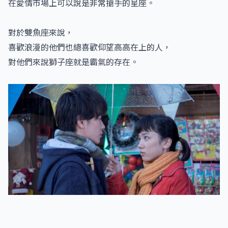
在愛情市場上可以說是非常搶手的星座。
對於雙魚座來說，
喜歡浪漫的他們也總喜歡仰望高高在上的人，
對他們來說獅子座就是霸氣的存在。