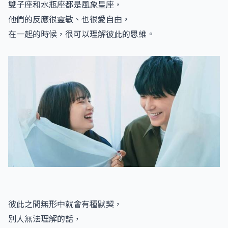
雙子座和水瓶座都是風象星座，
他們的反應很靈敏、也很愛自由，
在一起的時候，很可以理解彼此的思維。
彼此之間無形中就會有種默契，
別人無法理解的話，