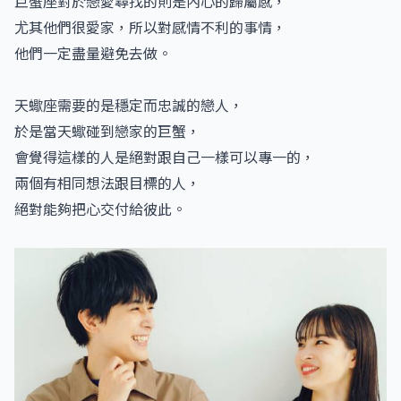
巨蟹座對於戀愛尋找的則是內心的歸屬感，
尤其他們很愛家，所以對感情不利的事情，
他們一定盡量避免去做。
天蠍座需要的是穩定而忠誠的戀人，
於是當天蠍碰到戀家的巨蟹，
會覺得這樣的人是絕對跟自己一樣可以專一的，
兩個有相同想法跟目標的人，
絕對能夠把心交付給彼此。