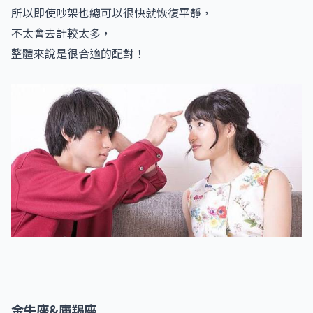
所以即使吵架也總可以很快就恢復平靜，
不太會去計較太多，
整體來說是很合適的配對！
金牛座&魔羯座