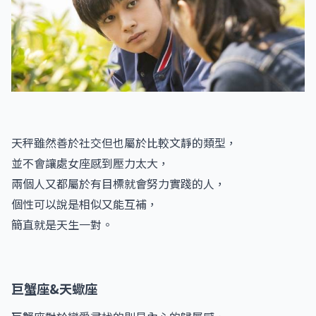
天秤雖然善於社交但也屬於比較文靜的類型，
並不會讓處女座感到壓力太大，
兩個人又都屬於有目標就會努力實踐的人，
個性可以說是相似又能互補，
簡直就是天生一對。
巨蟹座&天蠍座