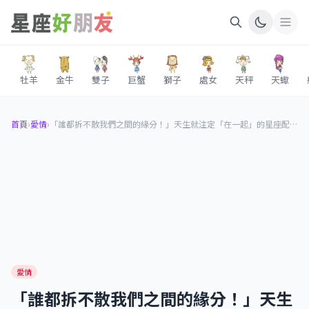
牡羊
金牛
雙子
巨蟹
獅子
處女
天秤
天蠍
首頁
›
愛情
›
「誰都拆不散我們之間的緣分！」天生就注定「在一起」的星座配對，你搭我根本就是天生一對！
愛情
「誰都拆不散我們之間的緣分！」天生