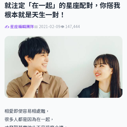
就注定「在一起」的星座配對，你搭我
根本就是天生一對！
✍️ 星座編輯團隊
📅 2021-02-09
👁 147,444
相愛即使容易相處難，
很多人都是因為在一起，